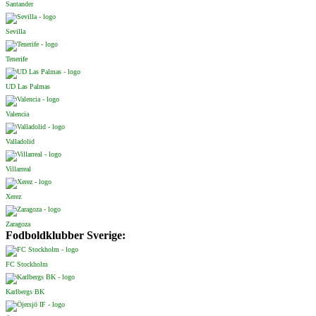
Santander
Sevilla
Tenerife
UD Las Palmas
Valencia
Valladolid
Villarreal
Xerez
Zaragoza
Fodboldklubber Sverige:
FC Stockholm
Karlbergs BK