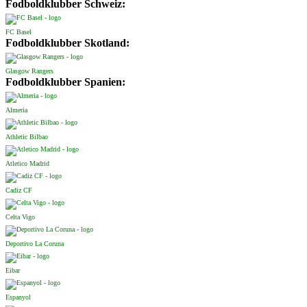
Fodboldklubber Schweiz:
FC Basel
Fodboldklubber Skotland:
Glasgow Rangers
Fodboldklubber Spanien:
Almeria
Athletic Bilbao
Atletico Madrid
Cadiz CF
Celta Vigo
Deportivo La Coruna
Eibar
Espanyol