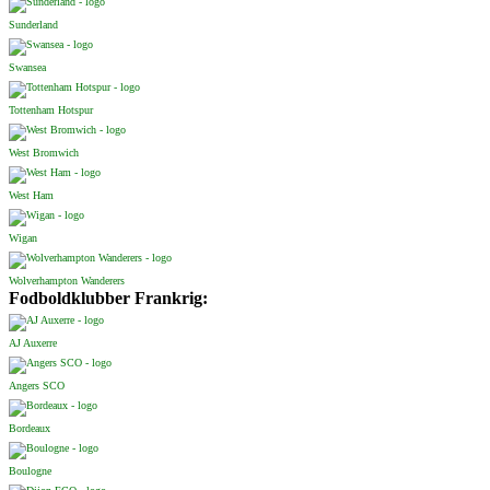
Sunderland
Swansea
Tottenham Hotspur
West Bromwich
West Ham
Wigan
Wolverhampton Wanderers
Fodboldklubber Frankrig:
AJ Auxerre
Angers SCO
Bordeaux
Boulogne