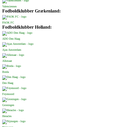
Valenciennes
Fodboldklubber Grækenland:
PAOK FC
Fodboldklubber Holland:
ADO Den Haag
Ajax Amsterdam
Alkmaar
Breda
Den Haag
Feyenoord
Groningen
Heracles