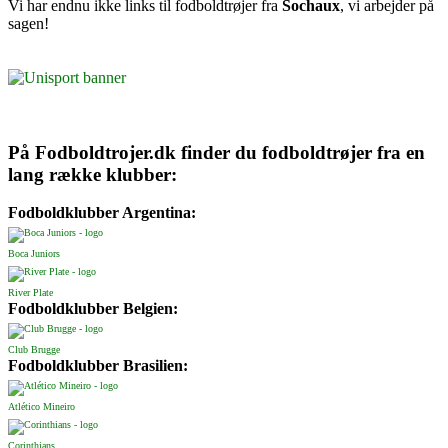
Vi har endnu ikke links til fodboldtrøjer fra
Sochaux
, vi arbejder på
sagen!
På Fodboldtrojer.dk finder du fodboldtrøjer fra en
lang række klubber:
Fodboldklubber Argentina:
Boca Juniors
River Plate
Fodboldklubber Belgien:
Club Brugge
Fodboldklubber Brasilien:
Atlético Mineiro
Corinthians