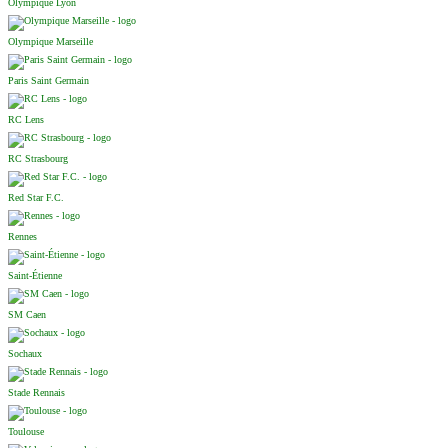
Olympique Lyon
Olympique Marseille
Paris Saint Germain
RC Lens
RC Strasbourg
Red Star F.C.
Rennes
Saint-Étienne
SM Caen
Sochaux
Stade Rennais
Toulouse