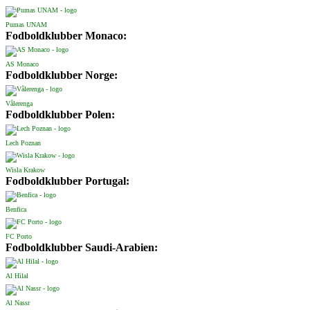
Pumas UNAM
Fodboldklubber Monaco:
AS Monaco
Fodboldklubber Norge:
Vålerenga
Fodboldklubber Polen:
Lech Poznan
Wisla Krakow
Fodboldklubber Portugal:
Benfica
FC Porto
Fodboldklubber Saudi-Arabien:
Al Hilal
Al Nassr