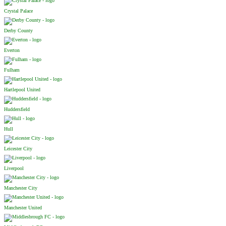
Crystal Palace
Derby County
Everton
Fulham
Hartlepool United
Huddersfield
Hull
Leicester City
Liverpool
Manchester City
Manchester United