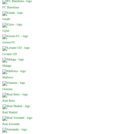
FC Barcelona
Getafe
Gijon
Girona FC
Levante UD
Malaga
Mallorca
Osasuna
Real Betis
Real Madrid
Real Sociedad