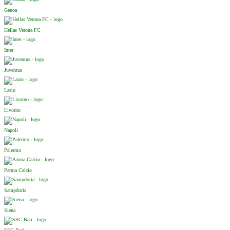
Genoa
Hellas Verona FC
Inter
Juventus
Lazio
Livorno
Napoli
Palermo
Parma Calcio
Sampdoria
Siena