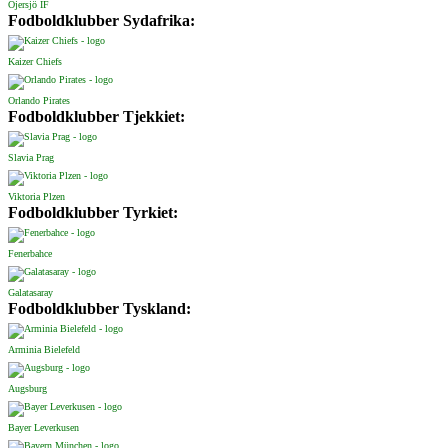
Öjersjö IF
Fodboldklubber Sydafrika:
Kaizer Chiefs
Orlando Pirates
Fodboldklubber Tjekkiet:
Slavia Prag
Viktoria Plzen
Fodboldklubber Tyrkiet:
Fenerbahce
Galatasaray
Fodboldklubber Tyskland:
Arminia Bielefeld
Augsburg
Bayer Leverkusen