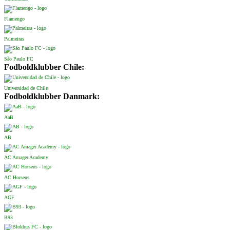
Flamengo
Palmeiras
São Paulo FC
Fodboldklubber Chile:
Universidad de Chile
Fodboldklubber Danmark:
AaB
AB
AC Amager Academy
AC Horsens
AGF
B93