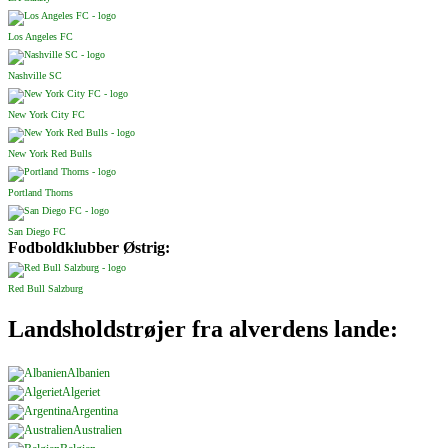
Los Angeles FC
Nashville SC
New York City FC
New York Red Bulls
Portland Thorns
San Diego FC
Fodboldklubber Østrig:
Red Bull Salzburg
Landsholdstrøjer fra alverdens lande:
Albanien
Algeriet
Argentina
Australien