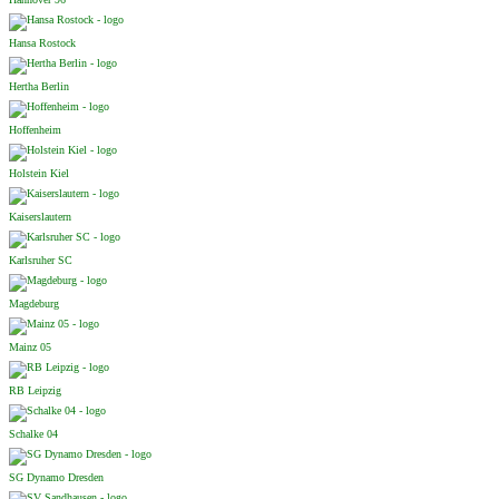
Hansa Rostock
Hertha Berlin
Hoffenheim
Holstein Kiel
Kaiserslautern
Karlsruher SC
Magdeburg
Mainz 05
RB Leipzig
Schalke 04
SG Dynamo Dresden