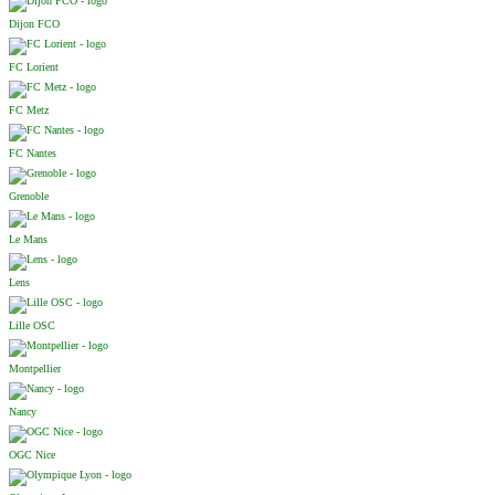
Dijon FCO
FC Lorient
FC Metz
FC Nantes
Grenoble
Le Mans
Lens
Lille OSC
Montpellier
Nancy
OGC Nice