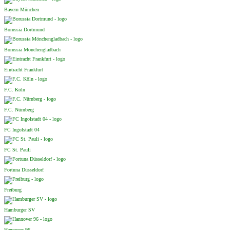
Bayern München
Borussia Dortmund
Borussia Mönchengladbach
Eintracht Frankfurt
F.C. Köln
F.C. Nürnberg
FC Ingolstadt 04
FC St. Pauli
Fortuna Düsseldorf
Freiburg
Hamburger SV
Hannover 96