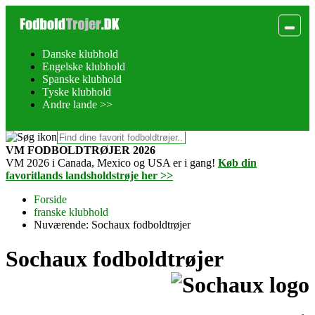
Danske klubhold
Engelske klubhold
Spanske klubhold
Tyske klubhold
Andre lande >>
VM FODBOLDTRØJER 2026
VM 2026 i Canada, Mexico og USA er i gang!
Køb din
favoritlands landsholdstrøje her >>
Forside
franske klubhold
Nuværende:
Sochaux fodboldtrøjer
Sochaux fodboldtrøjer