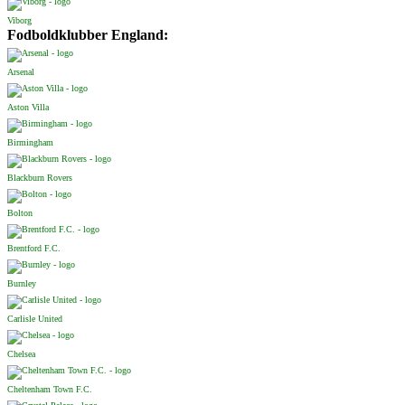
Viborg
Fodboldklubber England:
Arsenal
Aston Villa
Birmingham
Blackburn Rovers
Bolton
Brentford F.C.
Burnley
Carlisle United
Chelsea
Cheltenham Town F.C.