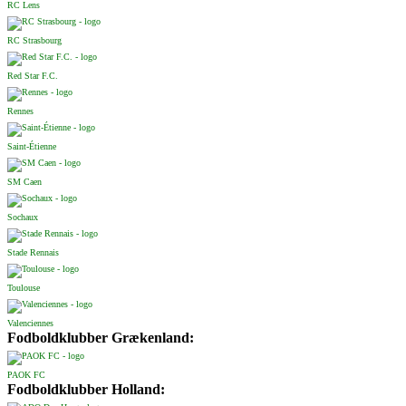
RC Lens
RC Strasbourg
Red Star F.C.
Rennes
Saint-Étienne
SM Caen
Sochaux
Stade Rennais
Toulouse
Valenciennes
Fodboldklubber Grækenland:
PAOK FC
Fodboldklubber Holland: