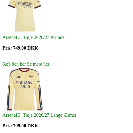
Arsenal 3. Trøje 2026/27 Kvinde
Pris: 749.00 DKK
Køb den her
Se mere her
Arsenal 3. Trøje 2026/27 Lange Ærmer
Pris: 799.00 DKK