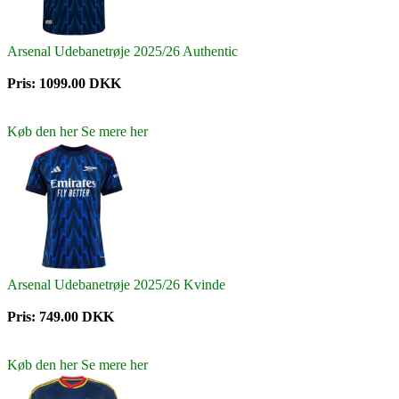
Arsenal Udebanetrøje 2025/26 Authentic
Pris: 1099.00 DKK
Køb den her
Se mere her
Arsenal Udebanetrøje 2025/26 Kvinde
Pris: 749.00 DKK
Køb den her
Se mere her