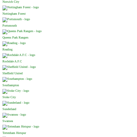
Norwich City
Nottingham Forest
Portsmouth
Queens Park Rangers
Reading
Rochdale A.F.C
Sheffield United
Southampton
Stoke City
Sunderland
Swansea
Tottenham Hotspur