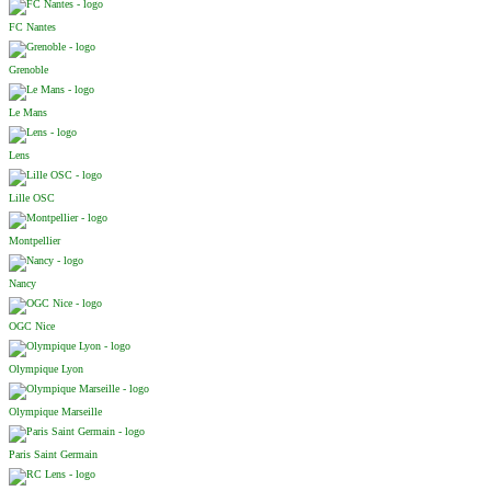
FC Nantes
Grenoble
Le Mans
Lens
Lille OSC
Montpellier
Nancy
OGC Nice
Olympique Lyon
Olympique Marseille
Paris Saint Germain