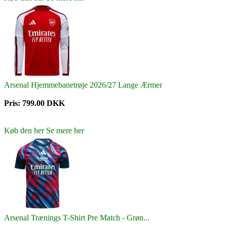
Arsenal Hjemmebanetrøje 2026/27 Lange Ærmer
Pris: 799.00 DKK
Køb den her
Se mere her
Arsenal Trænings T-Shirt Pre Match - Grøn...