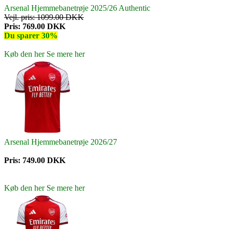
Arsenal Hjemmebanetrøje 2025/26 Authentic
Vejl. pris: 1099.00 DKK
Pris: 769.00 DKK
Du sparer 30%
Køb den her
Se mere her
Arsenal Hjemmebanetrøje 2026/27
Pris: 749.00 DKK
Køb den her
Se mere her