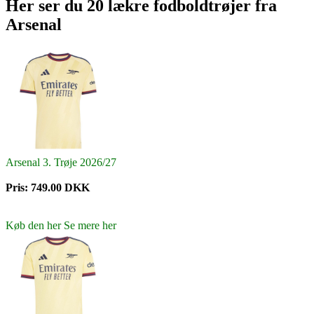
Her ser du 20 lækre fodboldtrøjer fra
Arsenal
Arsenal 3. Trøje 2026/27
Pris: 749.00 DKK
Køb den her
Se mere her