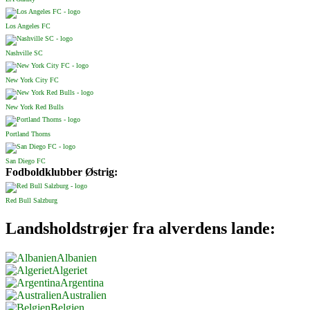
Los Angeles FC
Nashville SC
New York City FC
New York Red Bulls
Portland Thorns
San Diego FC
Fodboldklubber Østrig:
Red Bull Salzburg
Landsholdstrøjer fra alverdens lande:
Albanien
Algeriet
Argentina
Australien
Belgien