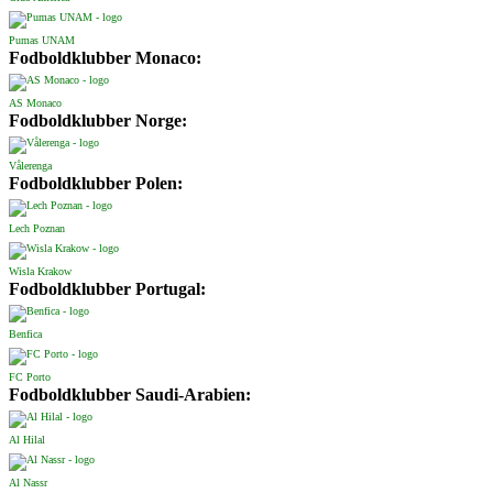
Pumas UNAM
Fodboldklubber Monaco:
AS Monaco
Fodboldklubber Norge:
Vålerenga
Fodboldklubber Polen:
Lech Poznan
Wisla Krakow
Fodboldklubber Portugal:
Benfica
FC Porto
Fodboldklubber Saudi-Arabien:
Al Hilal
Al Nassr