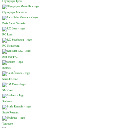
Olympique Lyon
Olympique Marseille
Paris Saint Germain
RC Lens
RC Strasbourg
Red Star F.C.
Rennes
Saint-Étienne
SM Caen
Sochaux
Stade Rennais
Toulouse