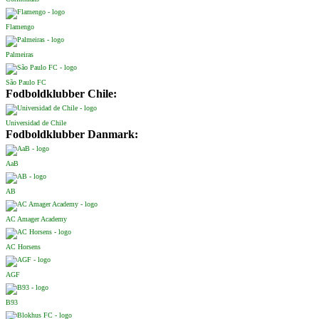
Flamengo
Palmeiras
São Paulo FC
Fodboldklubber Chile:
Universidad de Chile
Fodboldklubber Danmark:
AaB
AB
AC Amager Academy
AC Horsens
AGF
B93