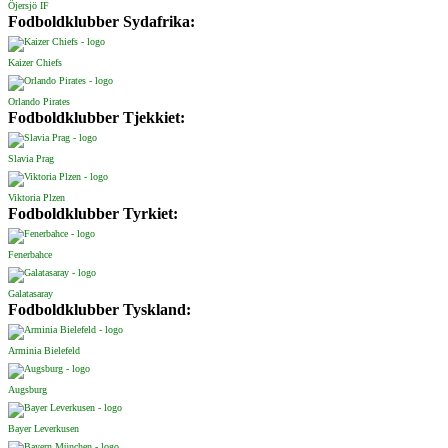
Öjersjö IF
Fodboldklubber Sydafrika:
Kaizer Chiefs
Orlando Pirates
Fodboldklubber Tjekkiet:
Slavia Prag
Viktoria Plzen
Fodboldklubber Tyrkiet:
Fenerbahce
Galatasaray
Fodboldklubber Tyskland:
Arminia Bielefeld
Augsburg
Bayer Leverkusen