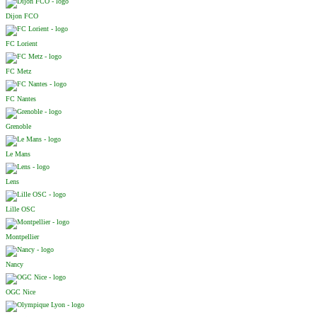
Dijon FCO
FC Lorient
FC Metz
FC Nantes
Grenoble
Le Mans
Lens
Lille OSC
Montpellier
Nancy
OGC Nice