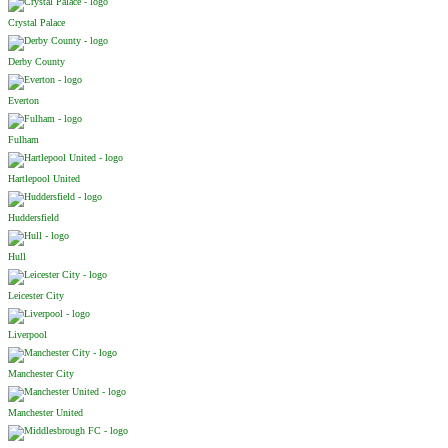
Crystal Palace
Derby County
Everton
Fulham
Hartlepool United
Huddersfield
Hull
Leicester City
Liverpool
Manchester City
Manchester United