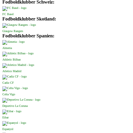
Fodboldklubber Schweiz:
FC Basel
Fodboldklubber Skotland:
Glasgow Rangers
Fodboldklubber Spanien:
Almeria
Athletic Bilbao
Atletico Madrid
Cadiz CF
Celta Vigo
Deportivo La Coruna
Eibar
Espanyol