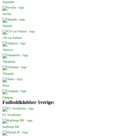
Santander
Sevilla
Tenerife
UD Las Palmas
Valencia
Valladolid
Villarreal
Xerez
Zaragoza
Fodboldklubber Sverige:
FC Stockholm
Karlbergs BK