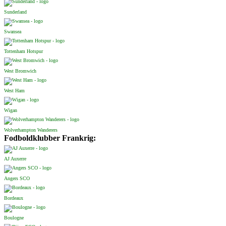
Sunderland
Swansea
Tottenham Hotspur
West Bromwich
West Ham
Wigan
Wolverhampton Wanderers
Fodboldklubber Frankrig:
AJ Auxerre
Angers SCO
Bordeaux
Boulogne