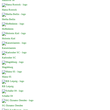
Hannover 96
Hansa Rostock
Hertha Berlin
Hoffenheim
Holstein Kiel
Kaiserslautern
Karlsruher SC
Magdeburg
Mainz 05
RB Leipzig
Schalke 04
SG Dynamo Dresden