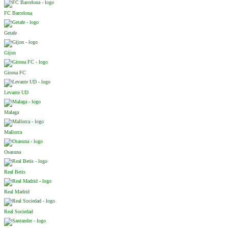
FC Barcelona
Getafe
Gijon
Girona FC
Levante UD
Malaga
Mallorca
Osasuna
Real Betis
Real Madrid
Real Sociedad