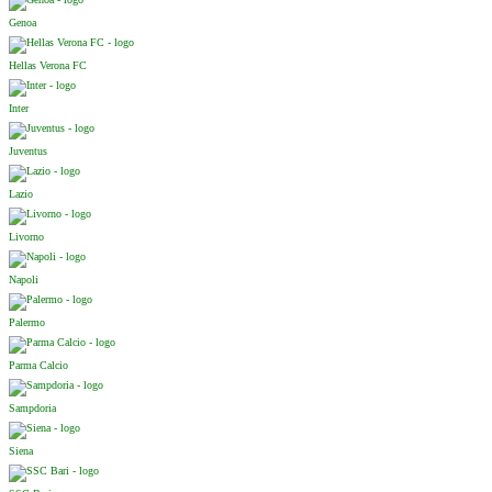
Genoa
Hellas Verona FC
Inter
Juventus
Lazio
Livorno
Napoli
Palermo
Parma Calcio
Sampdoria
Siena