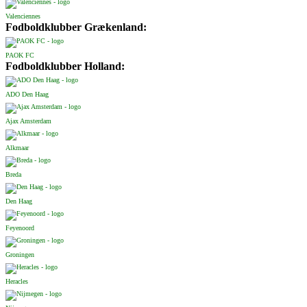
Valenciennes
Fodboldklubber Grækenland:
PAOK FC
Fodboldklubber Holland:
ADO Den Haag
Ajax Amsterdam
Alkmaar
Breda
Den Haag
Feyenoord
Groningen
Heracles