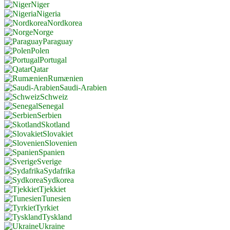
Niger
Nigeria
Nordkorea
Norge
Paraguay
Polen
Portugal
Qatar
Rumænien
Saudi-Arabien
Schweiz
Senegal
Serbien
Skotland
Slovakiet
Slovenien
Spanien
Sverige
Sydafrika
Sydkorea
Tjekkiet
Tunesien
Tyrkiet
Tyskland
Ukraine