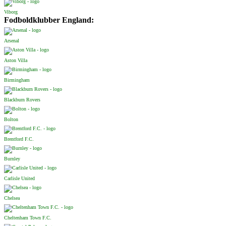
Viborg
Fodboldklubber England:
Arsenal
Aston Villa
Birmingham
Blackburn Rovers
Bolton
Brentford F.C.
Burnley
Carlisle United
Chelsea
Cheltenham Town F.C.