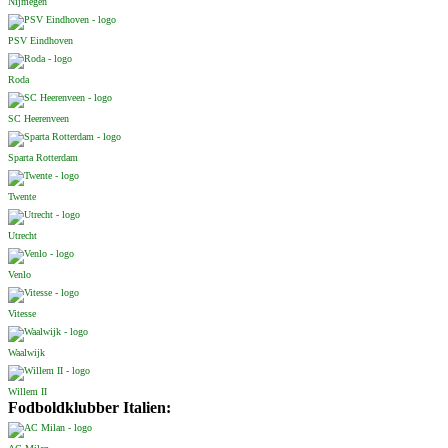
Nijmegen
PSV Eindhoven
Roda
SC Heerenveen
Sparta Rotterdam
Twente
Utrecht
Venlo
Vitesse
Waalwijk
Willem II
Fodboldklubber Italien: