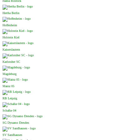
Hansa Rostock
Hertha Berlin
Hoffenheim
Holstein Kiel
Kaiserslautern
Karlsruher SC
Magdeburg
Mainz 05
RB Leipzig
Schalke 04
SG Dynamo Dresden
SV Sandhausen