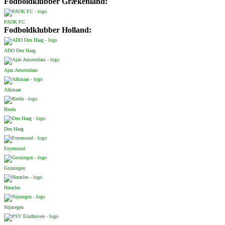
Fodboldklubber Grækenland:
PAOK FC
Fodboldklubber Holland:
ADO Den Haag
Ajax Amsterdam
Alkmaar
Breda
Den Haag
Feyenoord
Groningen
Heracles
Nijmegen