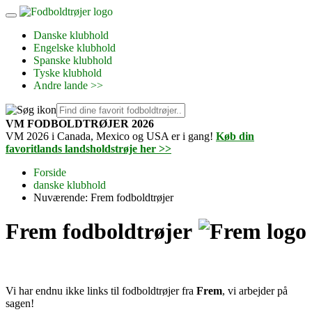
Danske klubhold
Engelske klubhold
Spanske klubhold
Tyske klubhold
Andre lande >>
VM FODBOLDTRØJER 2026
VM 2026 i Canada, Mexico og USA er i gang!
Køb din
favoritlands landsholdstrøje her >>
Forside
danske klubhold
Nuværende:
Frem fodboldtrøjer
Frem fodboldtrøjer
Vi har endnu ikke links til fodboldtrøjer fra
Frem
, vi arbejder på
sagen!