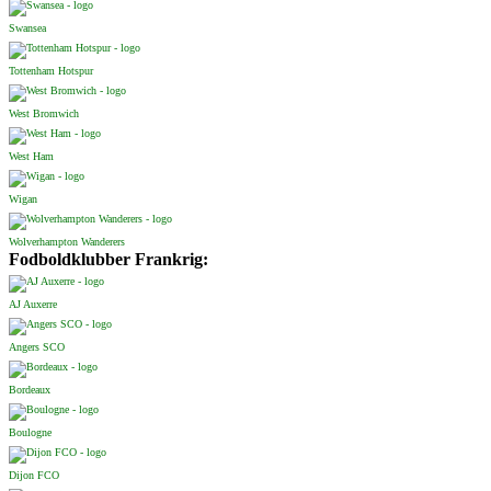
Swansea
Tottenham Hotspur
West Bromwich
West Ham
Wigan
Wolverhampton Wanderers
Fodboldklubber Frankrig:
AJ Auxerre
Angers SCO
Bordeaux
Boulogne
Dijon FCO