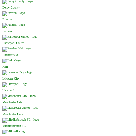
Derby County
Everton
Fulham
Hartlepool United
Huddersfield
Hull
Leicester City
Liverpool
Manchester City
Manchester United
Middlesbrough FC