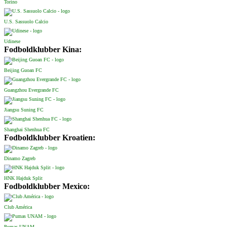
Torino
U.S. Sassuolo Calcio
Udinese
Fodboldklubber Kina:
Beijing Guoan FC
Guangzhou Evergrande FC
Jiangsu Suning FC
Shanghai Shenhua FC
Fodboldklubber Kroatien:
Dinamo Zagreb
HNK Hajduk Split
Fodboldklubber Mexico:
Club América
Pumas UNAM