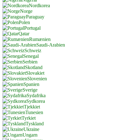
Nordkorea
Norge
Paraguay
Polen
Portugal
Qatar
Rumænien
Saudi-Arabien
Schweiz
Senegal
Serbien
Skotland
Slovakiet
Slovenien
Spanien
Sverige
Sydafrika
Sydkorea
Tjekkiet
Tunesien
Tyrkiet
Tyskland
Ukraine
Ungarn