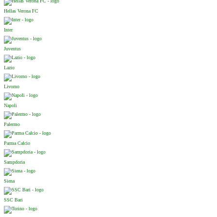
Hellas Verona FC
Inter
Juventus
Lazio
Livorno
Napoli
Palermo
Parma Calcio
Sampdoria
Siena
SSC Bari