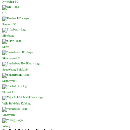
Nykøbing FC
OB
Randers FC
Silkeborg
Skive
Skovshoved IF
Sønderborg Boldklub
SønderjyskE
Thisted FC
Vejle Boldklub Kolding
Vendsyssel
Viborg