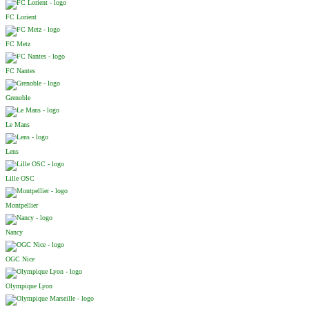
FC Lorient
FC Metz
FC Nantes
Grenoble
Le Mans
Lens
Lille OSC
Montpellier
Nancy
OGC Nice
Olympique Lyon