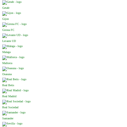
Getafe
Gijon
Girona FC
Levante UD
Malaga
Mallorca
Osasuna
Real Betis
Real Madrid
Real Sociedad
Santander