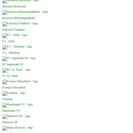
Borussia Dortmund
Borussia Mönchengladbach
Eintracht Frankfurt
F.C. Köln
F.C. Nürnberg
FC Ingolstadt 04
FC St. Pauli
Fortuna Düsseldorf
Freiburg
Hamburger SV
Hannover 96