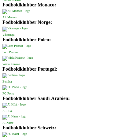
Fodboldklubber Monaco:
AS Monaco
Fodboldklubber Norge:
Vålerenga
Fodboldklubber Polen:
Lech Poznan
Wisla Krakow
Fodboldklubber Portugal:
Benfica
FC Porto
Fodboldklubber Saudi-Arabien:
Al Hilal
Al Nassr
Fodboldklubber Schweiz: