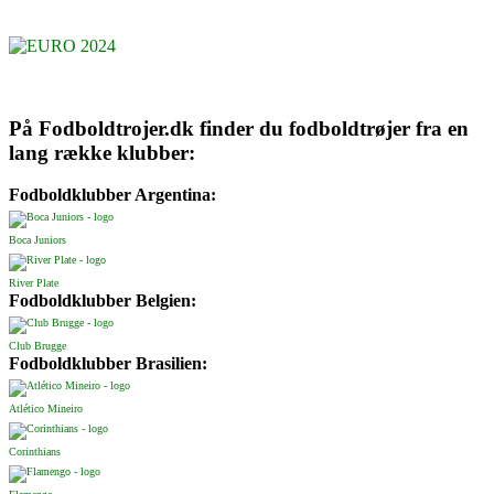
På Fodboldtrojer.dk finder du fodboldtrøjer fra en
lang række klubber:
Fodboldklubber Argentina:
Boca Juniors
River Plate
Fodboldklubber Belgien:
Club Brugge
Fodboldklubber Brasilien:
Atlético Mineiro
Corinthians