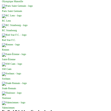
Olympique Marseille
Paris Saint Germain
RC Lens
RC Strasbourg
Red Star F.C.
Rennes
Saint-Étienne
SM Caen
Sochaux
Stade Rennais
Toulouse
Valenciennes