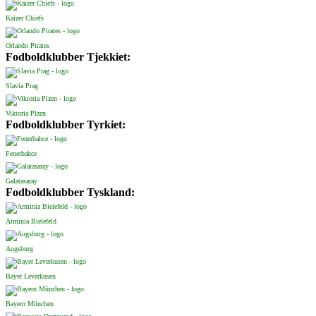
Kaizer Chiefs
Orlando Pirates
Fodboldklubber Tjekkiet:
Slavia Prag
Viktoria Plzen
Fodboldklubber Tyrkiet:
Fenerbahce
Galatasaray
Fodboldklubber Tyskland:
Arminia Bielefeld
Augsburg
Bayer Leverkusen
Bayern München