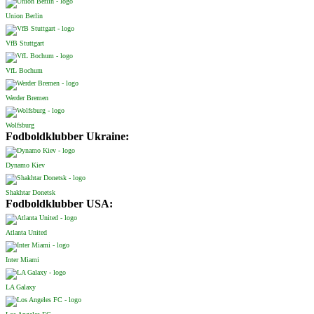
Union Berlin
VfB Stuttgart
VfL Bochum
Werder Bremen
Wolfsburg
Fodboldklubber Ukraine:
Dynamo Kiev
Shakhtar Donetsk
Fodboldklubber USA:
Atlanta United
Inter Miami
LA Galaxy