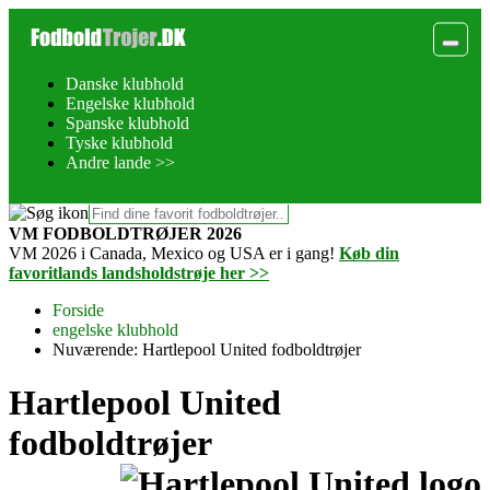
Danske klubhold
Engelske klubhold
Spanske klubhold
Tyske klubhold
Andre lande >>
VM FODBOLDTRØJER 2026
VM 2026 i Canada, Mexico og USA er i gang!
Køb din
favoritlands landsholdstrøje her >>
Forside
engelske klubhold
Nuværende:
Hartlepool United fodboldtrøjer
Hartlepool United
fodboldtrøjer