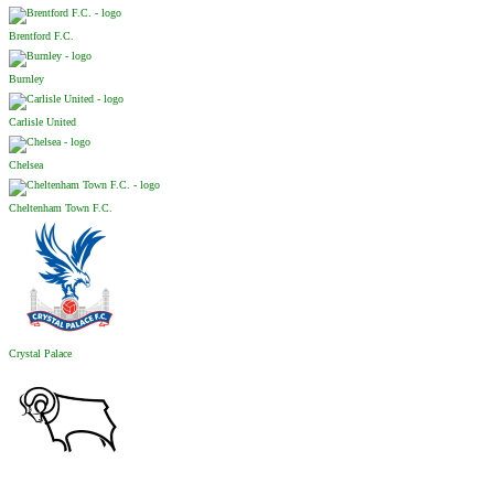
Brentford F.C.
Burnley
Carlisle United
Chelsea
Cheltenham Town F.C.
Crystal Palace