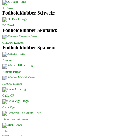
Al Nassr
Fodboldklubber Schweiz:
FC Basel
Fodboldklubber Skotland:
Glasgow Rangers
Fodboldklubber Spanien:
Almeria
Athletic Bilbao
Atletico Madrid
Cadiz CF
Celta Vigo
Deportivo La Coruna
Eibar