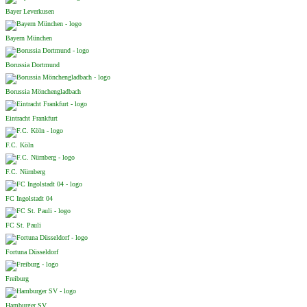
Bayer Leverkusen
Bayern München
Borussia Dortmund
Borussia Mönchengladbach
Eintracht Frankfurt
F.C. Köln
F.C. Nürnberg
FC Ingolstadt 04
FC St. Pauli
Fortuna Düsseldorf
Freiburg
Hamburger SV