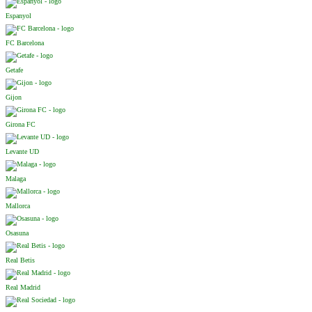
Espanyol
FC Barcelona
Getafe
Gijon
Girona FC
Levante UD
Malaga
Mallorca
Osasuna
Real Betis
Real Madrid