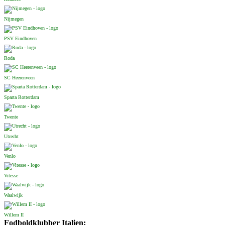
Nijmegen
PSV Eindhoven
Roda
SC Heerenveen
Sparta Rotterdam
Twente
Utrecht
Venlo
Vitesse
Waalwijk
Willem II
Fodboldklubber Italien: