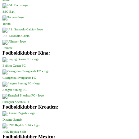
SSC Bari
Torino
U.S. Sassuolo Calcio
Udinese
Fodboldklubber Kina:
Beijing Guoan FC
Guangzhou Evergrande FC
Jiangsu Suning FC
Shanghai Shenhua FC
Fodboldklubber Kroatien:
Dinamo Zagreb
HNK Hajduk Split
Fodboldklubber Mexico: