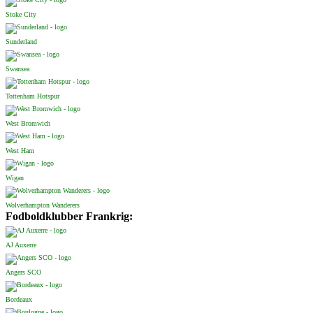
Stoke City
Sunderland
Swansea
Tottenham Hotspur
West Bromwich
West Ham
Wigan
Wolverhampton Wanderers
Fodboldklubber Frankrig:
AJ Auxerre
Angers SCO
Bordeaux