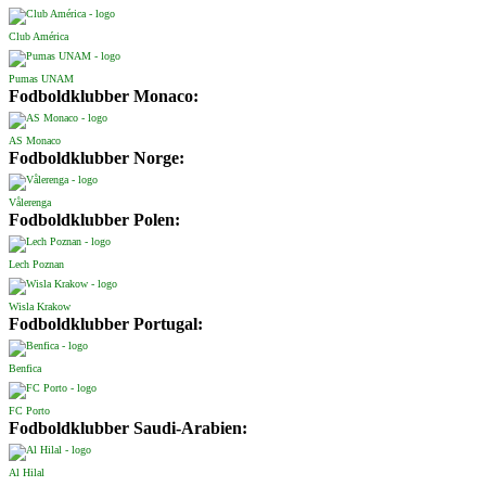
Club América
Pumas UNAM
Fodboldklubber Monaco:
AS Monaco
Fodboldklubber Norge:
Vålerenga
Fodboldklubber Polen:
Lech Poznan
Wisla Krakow
Fodboldklubber Portugal:
Benfica
FC Porto
Fodboldklubber Saudi-Arabien:
Al Hilal