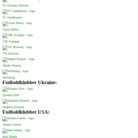
SG Dynamo Dresden
SV Sandhausen
Union Berlin
VfB Stuttgart
VfL Bochum
Werder Bremen
Wolfsburg
Fodboldklubber Ukraine:
Dynamo Kiev
Shakhtar Donetsk
Fodboldklubber USA:
Atlanta United
Inter Miami