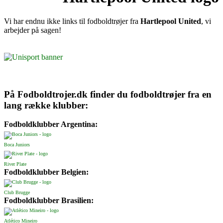
Vi har endnu ikke links til fodboldtrøjer fra
Hartlepool United
, vi
arbejder på sagen!
På Fodboldtrojer.dk finder du fodboldtrøjer fra en
lang række klubber:
Fodboldklubber Argentina:
Boca Juniors
River Plate
Fodboldklubber Belgien:
Club Brugge
Fodboldklubber Brasilien:
Atlético Mineiro