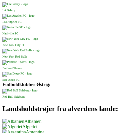
LA Galaxy
Los Angeles FC
Nashville SC
New York City FC
New York Red Bulls
Portland Thorns
San Diego FC
Fodboldklubber Østrig:
Red Bull Salzburg
Landsholdstrøjer fra alverdens lande:
Albanien
Algeriet
Argentina