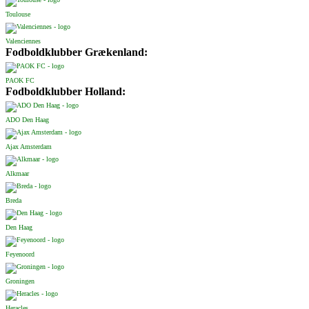
Toulouse
Valenciennes
Fodboldklubber Grækenland:
PAOK FC
Fodboldklubber Holland:
ADO Den Haag
Ajax Amsterdam
Alkmaar
Breda
Den Haag
Feyenoord
Groningen
Heracles