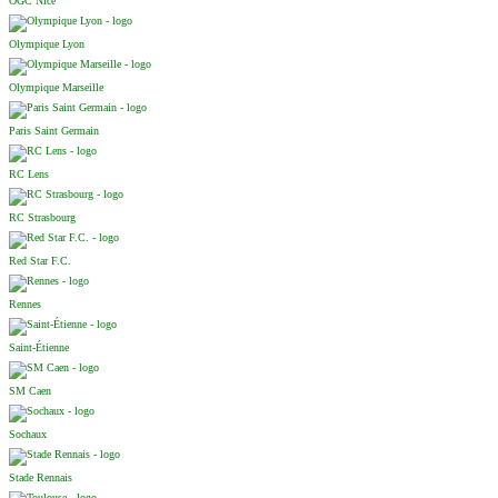
OGC Nice
Olympique Lyon
Olympique Marseille
Paris Saint Germain
RC Lens
RC Strasbourg
Red Star F.C.
Rennes
Saint-Étienne
SM Caen
Sochaux
Stade Rennais