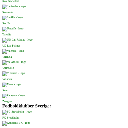
Real Sociedad
Santander
Sevilla
Tenerife
UD Las Palmas
Valencia
Valladolid
Villarreal
Xerez
Zaragoza
Fodboldklubber Sverige:
FC Stockholm