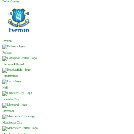
Derby County
Everton
Fulham
Hartlepool United
Huddersfield
Hull
Leicester City
Liverpool
Manchester City