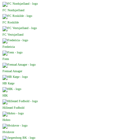
FC Nordsjælland
FC Roskilde
FC Vestsjælland
Fredericia
Frem
Fremad Amager
HB Køge
HIK
Hillerød Fodbold
Hobro
Hvidovre