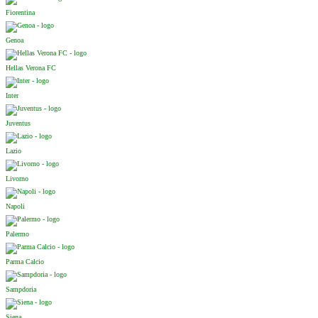
Fiorentina
Genoa
Hellas Verona FC
Inter
Juventus
Lazio
Livorno
Napoli
Palermo
Parma Calcio
Sampdoria
Siena