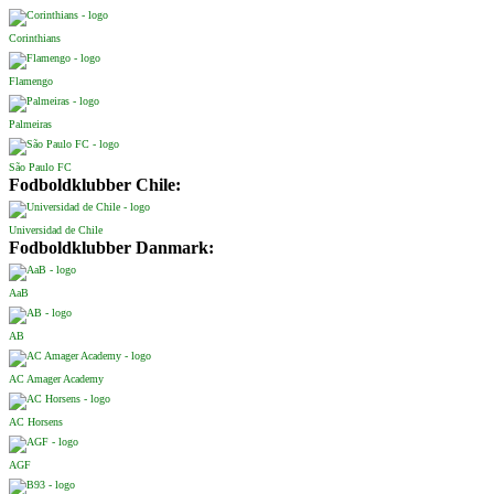
Corinthians
Flamengo
Palmeiras
São Paulo FC
Fodboldklubber Chile:
Universidad de Chile
Fodboldklubber Danmark:
AaB
AB
AC Amager Academy
AC Horsens
AGF