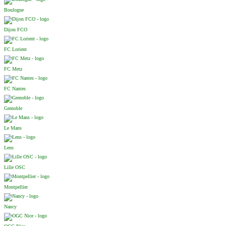
Boulogne
Dijon FCO
FC Lorient
FC Metz
FC Nantes
Grenoble
Le Mans
Lens
Lille OSC
Montpellier
Nancy