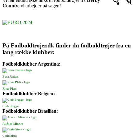
Vi har endnu ikke links til fodboldtrøjer fra
Derby
County
, vi arbejder på sagen!
På Fodboldtrojer.dk finder du fodboldtrøjer fra en
lang række klubber:
Fodboldklubber Argentina:
Boca Juniors
River Plate
Fodboldklubber Belgien:
Club Brugge
Fodboldklubber Brasilien:
Atlético Mineiro
Corinthians