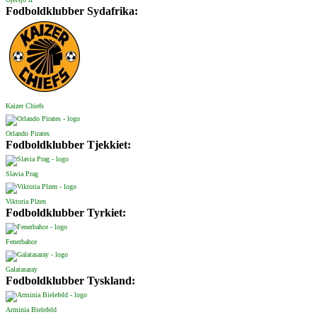
Fodboldklubber Sydafrika:
Kaizer Chiefs
Orlando Pirates
Fodboldklubber Tjekkiet:
Slavia Prag
Viktoria Plzen
Fodboldklubber Tyrkiet:
Fenerbahce
Galatasaray
Fodboldklubber Tyskland:
Arminia Bielefeld