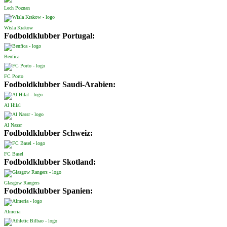
Lech Poznan
Wisla Krakow
Fodboldklubber Portugal:
Benfica
FC Porto
Fodboldklubber Saudi-Arabien:
Al Hilal
Al Nassr
Fodboldklubber Schweiz:
FC Basel
Fodboldklubber Skotland:
Glasgow Rangers
Fodboldklubber Spanien:
Almeria