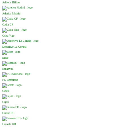
Athletic Bilbao
Atletico Madrid
Cadiz CF
Celta Vigo
Deportivo La Coruna
Eibar
Espanyol
FC Barcelona
Getafe
Gijon
Girona FC
Levante UD