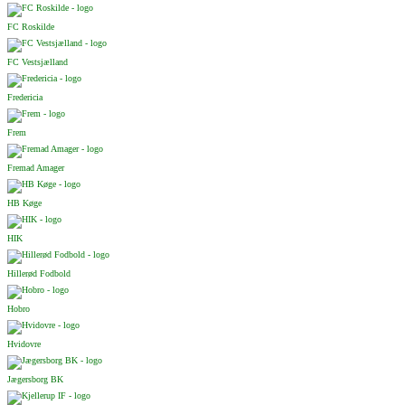
FC Roskilde
FC Vestsjælland
Fredericia
Frem
Fremad Amager
HB Køge
HIK
Hillerød Fodbold
Hobro
Hvidovre
Jægersborg BK