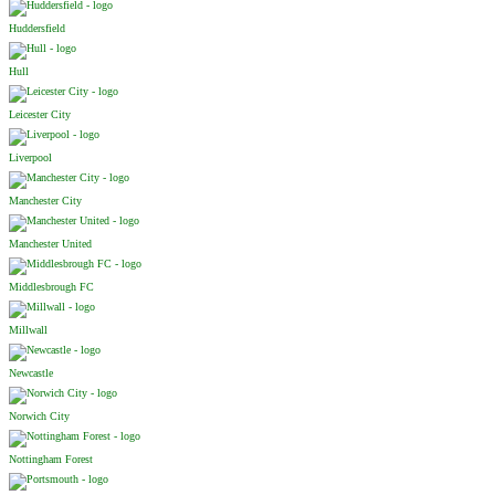
Huddersfield
Hull
Leicester City
Liverpool
Manchester City
Manchester United
Middlesbrough FC
Millwall
Newcastle
Norwich City
Nottingham Forest