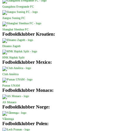
Guangzhou Evergrande FC
Jiangsu Suning FC
Shanghai Shenhua FC
Fodboldklubber Kroatien:
Dinamo Zagreb
HNK Hajduk Split
Fodboldklubber Mexico:
Club América
Pumas UNAM
Fodboldklubber Monaco:
AS Monaco
Fodboldklubber Norge:
Vålerenga
Fodboldklubber Polen: