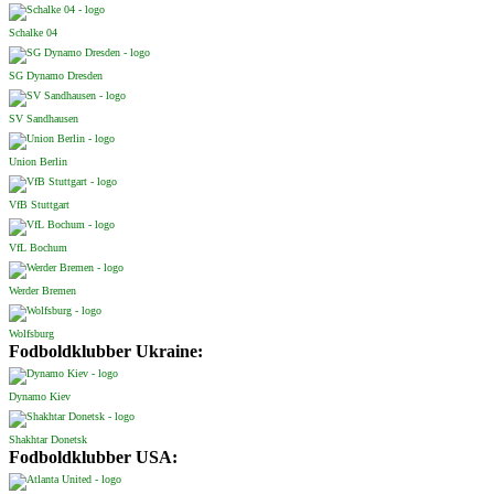
Schalke 04
SG Dynamo Dresden
SV Sandhausen
Union Berlin
VfB Stuttgart
VfL Bochum
Werder Bremen
Wolfsburg
Fodboldklubber Ukraine:
Dynamo Kiev
Shakhtar Donetsk
Fodboldklubber USA: