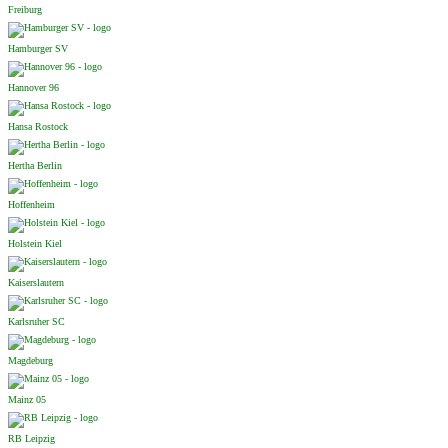
Freiburg
Hamburger SV
Hannover 96
Hansa Rostock
Hertha Berlin
Hoffenheim
Holstein Kiel
Kaiserslautern
Karlsruher SC
Magdeburg
Mainz 05
RB Leipzig