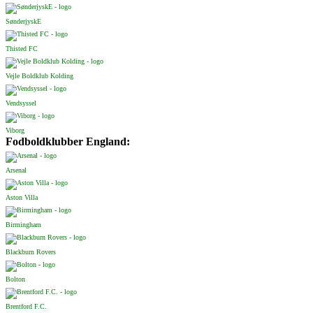
SønderjyskE
Thisted FC
Vejle Boldklub Kolding
Vendsyssel
Viborg
Fodboldklubber England:
Arsenal
Aston Villa
Birmingham
Blackburn Rovers
Bolton
Brentford F.C.