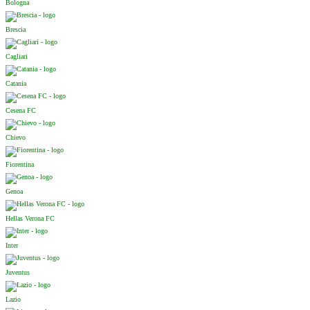
Bologna
Brescia
Cagliari
Catania
Cesena FC
Chievo
Fiorentina
Genoa
Hellas Verona FC
Inter
Juventus
Lazio