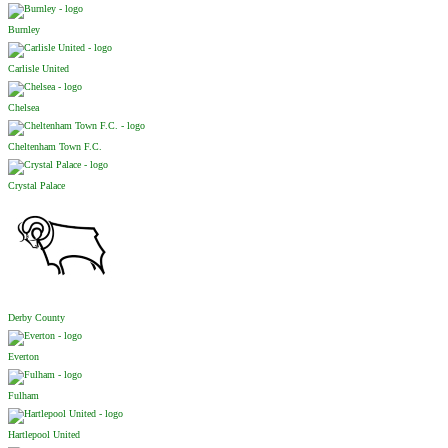
Burnley
Carlisle United
Chelsea
Cheltenham Town F.C.
Crystal Palace
Derby County
Everton
Fulham
Hartlepool United