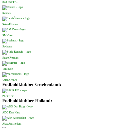
Red Star F.C.
Rennes
Saint-Étienne
SM Caen
Sochaux
Stade Rennais
Toulouse
Valenciennes
Fodboldklubber Grækenland:
PAOK FC
Fodboldklubber Holland:
ADO Den Haag
Ajax Amsterdam