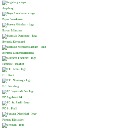
Augsburg
Bayer Leverkusen
Bayern München
Borussia Dortmund
Borussia Mönchengladbach
Eintracht Frankfurt
F.C. Köln
F.C. Nürnberg
FC Ingolstadt 04
FC St. Pauli
Fortuna Düsseldorf