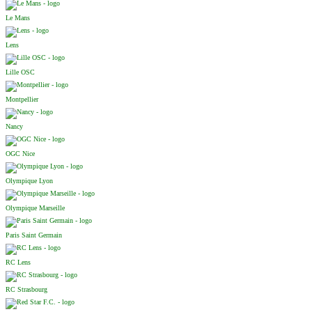
Le Mans
Lens
Lille OSC
Montpellier
Nancy
OGC Nice
Olympique Lyon
Olympique Marseille
Paris Saint Germain
RC Lens
RC Strasbourg