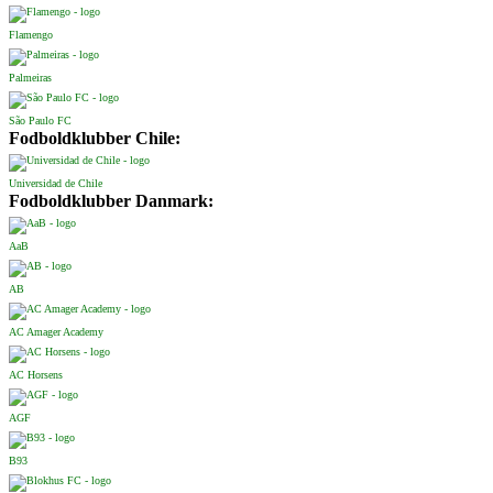
Flamengo
Palmeiras
São Paulo FC
Fodboldklubber Chile:
Universidad de Chile
Fodboldklubber Danmark:
AaB
AB
AC Amager Academy
AC Horsens
AGF
B93