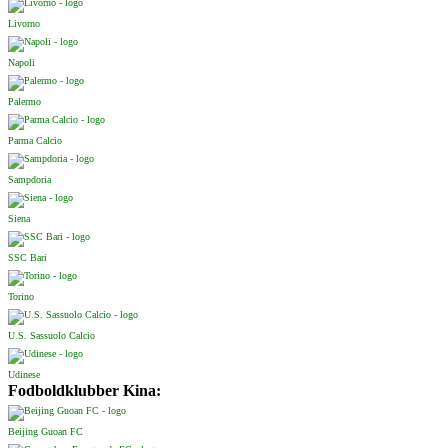
Livorno
Napoli
Palermo
Parma Calcio
Sampdoria
Siena
SSC Bari
Torino
U.S. Sassuolo Calcio
Udinese
Fodboldklubber Kina:
Beijing Guoan FC