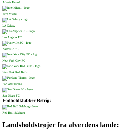
Atlanta United
Inter Miami
LA Galaxy
Los Angeles FC
Nashville SC
New York City FC
New York Red Bulls
Portland Thorns
San Diego FC
Fodboldklubber Østrig:
Red Bull Salzburg
Landsholdstrøjer fra alverdens lande: