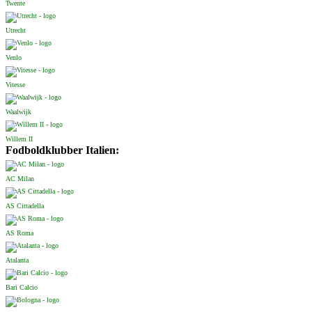
Twente
Utrecht
Venlo
Vitesse
Waalwijk
Willem II
Fodboldklubber Italien:
AC Milan
AS Cittadella
AS Roma
Atalanta
Bari Calcio