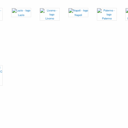
Lazio
Napoli
Livorno
Palermo