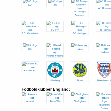
AaB
AB
AC Horsens
AC Amager
Academy
FC Fyn
FC Hjørring
F.C. København
FC Helsingør
HIK
Hobro
Hvidovre
Hillerød Fodbold
Randers FC
Silkeborg
Skive
Skovshoved 
Fodboldklubber England:
Arsenal
Aston Villa
Birmingham
Blackburn
Rovers