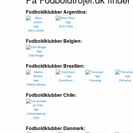
Fodboldklubber Argentina:
River Plate
Boca Juniors
Fodboldklubber Belgien:
Club Brugge
Fodboldklubber Brasilien:
Corinthians
Flamengo
Palmeiras
Atlético Mineiro
Fodboldklubber Chile:
Universidad de
Chile
Fodboldklubber Danmark: