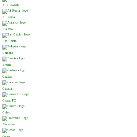
AS Cittadella
AS Roma
Atalanta
Bari Calcio
Bologna
Brescia
Cagliari
Catania
Cesena FC
Chievo
Fiorentina
Genoa