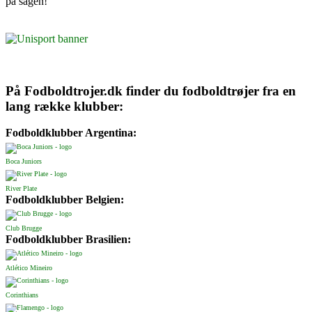
på sagen!
På Fodboldtrojer.dk finder du fodboldtrøjer fra en
lang række klubber:
Fodboldklubber Argentina:
Boca Juniors
River Plate
Fodboldklubber Belgien:
Club Brugge
Fodboldklubber Brasilien:
Atlético Mineiro
Corinthians