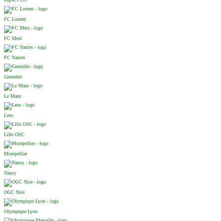
FC Lorient
FC Metz
FC Nantes
Grenoble
Le Mans
Lens
Lille OSC
Montpellier
Nancy
OGC Nice
Olympique Lyon