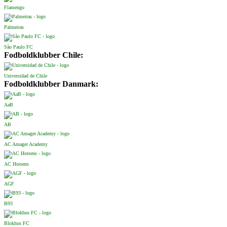
Flamengo
Palmeiras
São Paulo FC
Fodboldklubber Chile:
Universidad de Chile
Fodboldklubber Danmark:
AaB
AB
AC Amager Academy
AC Horsens
AGF
B93
Blokhus FC