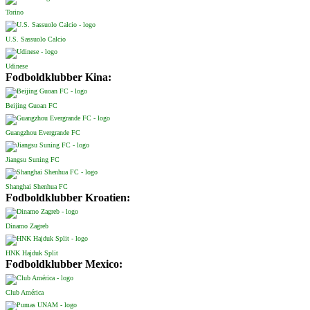
Torino
U.S. Sassuolo Calcio
Udinese
Fodboldklubber Kina:
Beijing Guoan FC
Guangzhou Evergrande FC
Jiangsu Suning FC
Shanghai Shenhua FC
Fodboldklubber Kroatien:
Dinamo Zagreb
HNK Hajduk Split
Fodboldklubber Mexico:
Club América