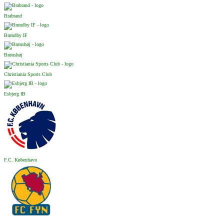
Brabrand
Brøndby IF
Brønshøj
Christiania Sports Club
Esbjerg fB
F.C. København