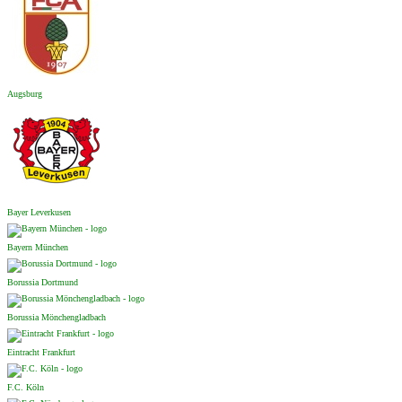
Augsburg
Bayer Leverkusen
Bayern München
Borussia Dortmund
Borussia Mönchengladbach
Eintracht Frankfurt
F.C. Köln