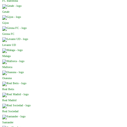
FC Barcelona
Getafe
Gijon
Girona FC
Levante UD
Malaga
Mallorca
Osasuna
Real Betis
Real Madrid
Real Sociedad
Santander