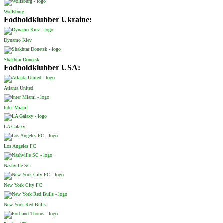
Wolfsburg
Fodboldklubber Ukraine:
Dynamo Kiev
Shakhtar Donetsk
Fodboldklubber USA:
Atlanta United
Inter Miami
LA Galaxy
Los Angeles FC
Nashville SC
New York City FC
New York Red Bulls