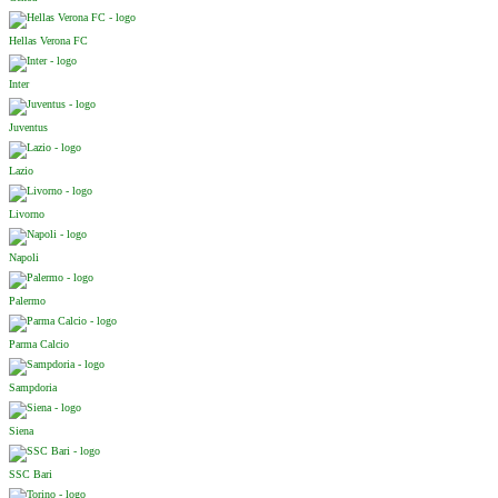
Hellas Verona FC
Inter
Juventus
Lazio
Livorno
Napoli
Palermo
Parma Calcio
Sampdoria
Siena
SSC Bari