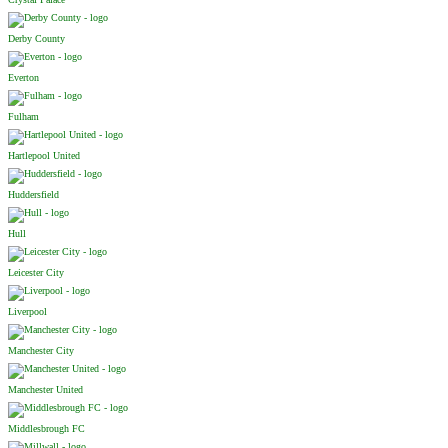
Derby County
Everton
Fulham
Hartlepool United
Huddersfield
Hull
Leicester City
Liverpool
Manchester City
Manchester United
Middlesbrough FC