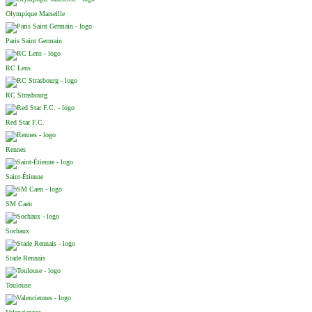
Olympique Marseille
Paris Saint Germain
RC Lens
RC Strasbourg
Red Star F.C.
Rennes
Saint-Étienne
SM Caen
Sochaux
Stade Rennais
Toulouse