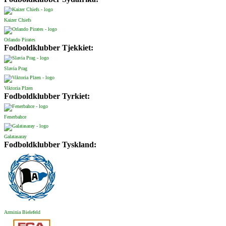
Kaizer Chiefs
Orlando Pirates
Fodboldklubber Tjekkiet:
Slavia Prag
Viktoria Plzen
Fodboldklubber Tyrkiet:
Fenerbahce
Galatasaray
Fodboldklubber Tyskland:
Arminia Bielefeld