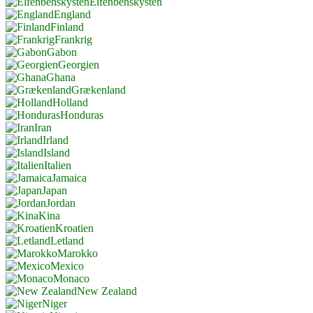
Elfenbenskysten
England
Finland
Frankrig
Gabon
Georgien
Ghana
Grækenland
Holland
Honduras
Iran
Irland
Island
Italien
Jamaica
Japan
Jordan
Kina
Kroatien
Letland
Marokko
Mexico
Monaco
New Zealand
Niger