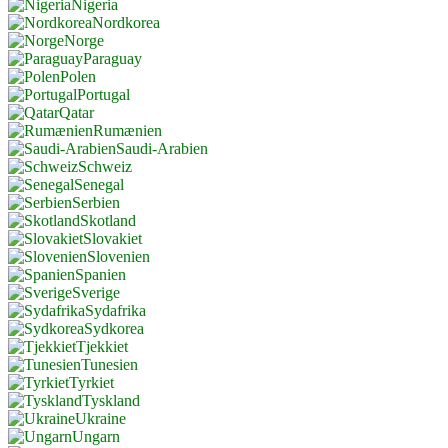
Nigeria
Nordkorea
Norge
Paraguay
Polen
Portugal
Qatar
Rumænien
Saudi-Arabien
Schweiz
Senegal
Serbien
Skotland
Slovakiet
Slovenien
Spanien
Sverige
Sydafrika
Sydkorea
Tjekkiet
Tunesien
Tyrkiet
Tyskland
Ukraine
Ungarn