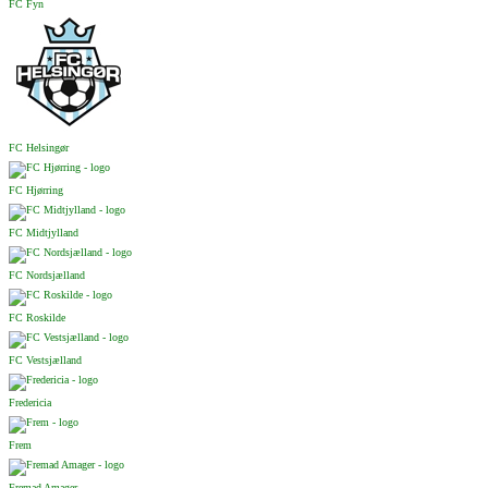
FC Fyn
FC Helsingør
FC Hjørring
FC Midtjylland
FC Nordsjælland
FC Roskilde
FC Vestsjælland
Fredericia
Frem
Fremad Amager