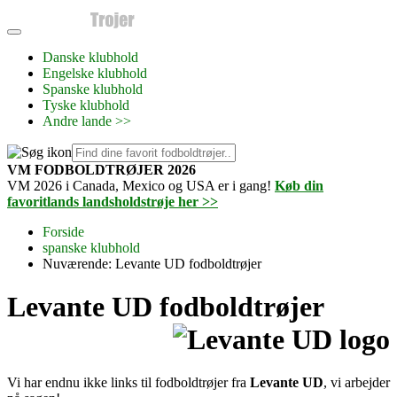
Danske klubhold
Engelske klubhold
Spanske klubhold
Tyske klubhold
Andre lande >>
VM FODBOLDTRØJER 2026
VM 2026 i Canada, Mexico og USA er i gang!
Køb din
favoritlands landsholdstrøje her >>
Forside
spanske klubhold
Nuværende:
Levante UD fodboldtrøjer
Levante UD fodboldtrøjer
Vi har endnu ikke links til fodboldtrøjer fra
Levante UD
, vi arbejder