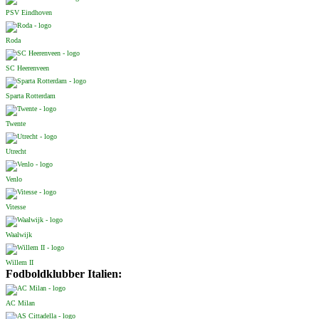
PSV Eindhoven
Roda
SC Heerenveen
Sparta Rotterdam
Twente
Utrecht
Venlo
Vitesse
Waalwijk
Willem II
Fodboldklubber Italien:
AC Milan