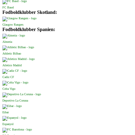
FC Basel
Fodboldklubber Skotland:
Glasgow Rangers
Fodboldklubber Spanien:
Almeria
Athletic Bilbao
Atletico Madrid
Cadiz CF
Celta Vigo
Deportivo La Coruna
Eibar
Espanyol