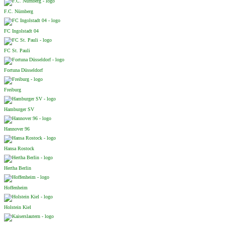
F.C. Nürnberg
FC Ingolstadt 04
FC St. Pauli
Fortuna Düsseldorf
Freiburg
Hamburger SV
Hannover 96
Hansa Rostock
Hertha Berlin
Hoffenheim
Holstein Kiel