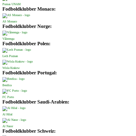
Pumas UNAM
Fodboldklubber Monaco:
AS Monaco
Fodboldklubber Norge:
Vålerenga
Fodboldklubber Polen:
Lech Poznan
Wisla Krakow
Fodboldklubber Portugal:
Benfica
FC Porto
Fodboldklubber Saudi-Arabien:
Al Hilal
Al Nassr
Fodboldklubber Schweiz: