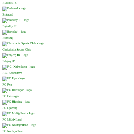
Blokhus FC
Brabrand
Brøndby IF
Brønshøj
Christiania Sports Club
Esbjerg fB
F.C. København
FC Fyn
FC Helsingør
FC Hjørring
FC Midtjylland
FC Nordsjælland