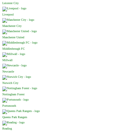
Leicester City
Liverpool
Manchester City
Manchester United
Middlesbrough FC
Millwall
Newcastle
Norwich City
Nottingham Forest
Portsmouth
Queens Park Rangers
Reading