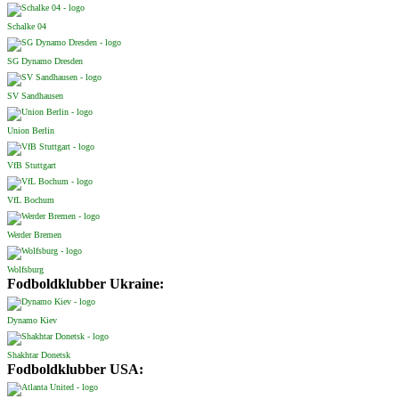
Schalke 04
SG Dynamo Dresden
SV Sandhausen
Union Berlin
VfB Stuttgart
VfL Bochum
Werder Bremen
Wolfsburg
Fodboldklubber Ukraine:
Dynamo Kiev
Shakhtar Donetsk
Fodboldklubber USA: