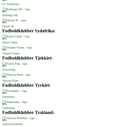
FC Stockholm
Karlbergs BK
Öjersjö IF
Fodboldklubber Sydafrika:
Kaizer Chiefs
Orlando Pirates
Fodboldklubber Tjekkiet:
Slavia Prag
Viktoria Plzen
Fodboldklubber Tyrkiet:
Fenerbahce
Galatasaray
Fodboldklubber Tyskland:
Arminia Bielefeld