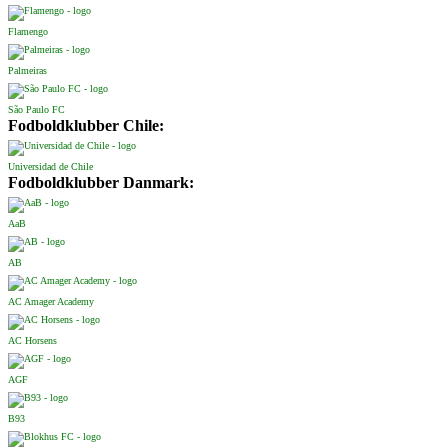
Flamengo
Palmeiras
São Paulo FC
Fodboldklubber Chile:
Universidad de Chile
Fodboldklubber Danmark:
AaB
AB
AC Amager Academy
AC Horsens
AGF
B93