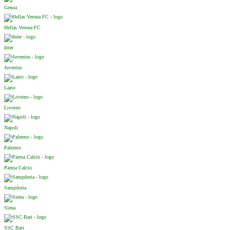
Genoa
Hellas Verona FC
Inter
Juventus
Lazio
Livorno
Napoli
Palermo
Parma Calcio
Sampdoria
Siena
SSC Bari