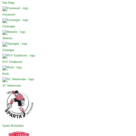
Den Haag
Feyenoord
Groningen
Heracles
Nijmegen
PSV Eindhoven
Roda
SC Heerenveen
Sparta Rotterdam