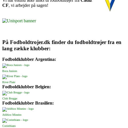
Vi har endnu ikke links til fodboldtrøjer fra
Cadiz
CF
, vi arbejder på sagen!
På Fodboldtrojer.dk finder du fodboldtrøjer fra en
lang række klubber:
Fodboldklubber Argentina:
Boca Juniors
River Plate
Fodboldklubber Belgien:
Club Brugge
Fodboldklubber Brasilien:
Atlético Mineiro
Corinthians