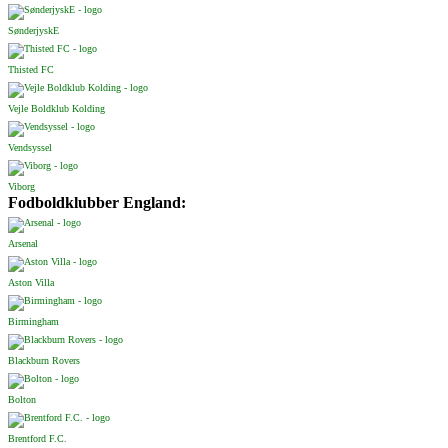
SønderjyskE
Thisted FC
Vejle Boldklub Kolding
Vendsyssel
Viborg
Fodboldklubber England:
Arsenal
Aston Villa
Birmingham
Blackburn Rovers
Bolton
Brentford F.C.