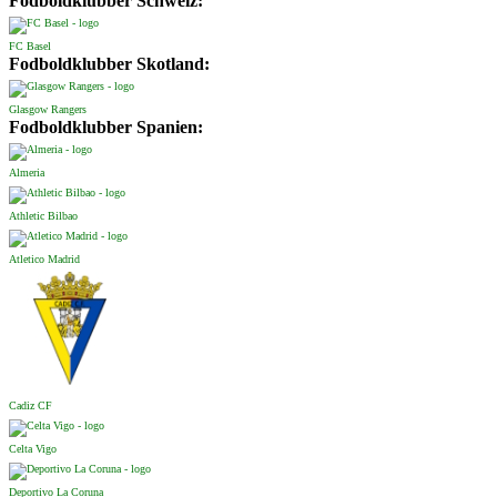
Fodboldklubber Schweiz:
FC Basel
Fodboldklubber Skotland:
Glasgow Rangers
Fodboldklubber Spanien:
Almeria
Athletic Bilbao
Atletico Madrid
Cadiz CF
Celta Vigo
Deportivo La Coruna