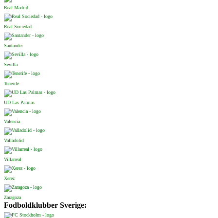
Real Madrid
Real Sociedad
Santander
Sevilla
Tenerife
UD Las Palmas
Valencia
Valladolid
Villarreal
Xerez
Zaragoza
Fodboldklubber Sverige: