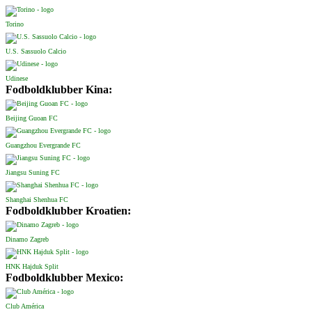
Torino
U.S. Sassuolo Calcio
Udinese
Fodboldklubber Kina:
Beijing Guoan FC
Guangzhou Evergrande FC
Jiangsu Suning FC
Shanghai Shenhua FC
Fodboldklubber Kroatien:
Dinamo Zagreb
HNK Hajduk Split
Fodboldklubber Mexico:
Club América