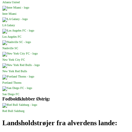
Atlanta United
Inter Miami
LA Galaxy
Los Angeles FC
Nashville SC
New York City FC
New York Red Bulls
Portland Thorns
San Diego FC
Fodboldklubber Østrig:
Red Bull Salzburg
Landsholdstrøjer fra alverdens lande: