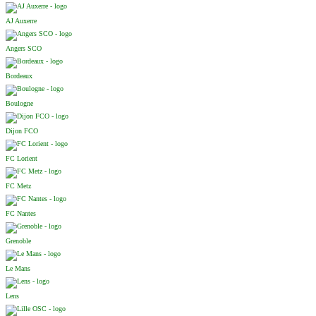
AJ Auxerre
Angers SCO
Bordeaux
Boulogne
Dijon FCO
FC Lorient
FC Metz
FC Nantes
Grenoble
Le Mans
Lens