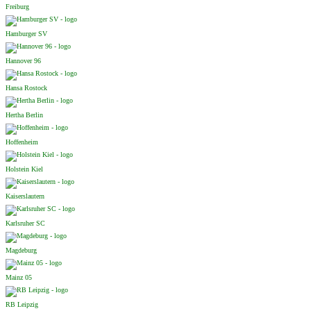
Freiburg
Hamburger SV
Hannover 96
Hansa Rostock
Hertha Berlin
Hoffenheim
Holstein Kiel
Kaiserslautern
Karlsruher SC
Magdeburg
Mainz 05
RB Leipzig