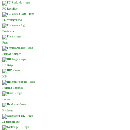
FC Roskilde
FC Vestsjælland
Fredericia
Frem
Fremad Amager
HB Køge
HIK
Hillerød Fodbold
Hobro
Hvidovre
Jægersborg BK