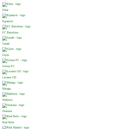
Eibar
Espanyol
FC Barcelona
Getafe
Gijon
Girona FC
Levante UD
Malaga
Mallorca
Osasuna
Real Betis