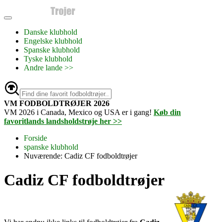
Danske klubhold
Engelske klubhold
Spanske klubhold
Tyske klubhold
Andre lande >>
VM FODBOLDTRØJER 2026
VM 2026 i Canada, Mexico og USA er i gang!
Køb din
favoritlands landsholdstrøje her >>
Forside
spanske klubhold
Nuværende:
Cadiz CF fodboldtrøjer
Cadiz CF fodboldtrøjer