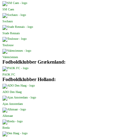
SM Caen
Sochaux
Stade Rennais
Toulouse
Valenciennes
Fodboldklubber Grækenland:
PAOK FC
Fodboldklubber Holland:
ADO Den Haag
Ajax Amsterdam
Alkmaar
Breda