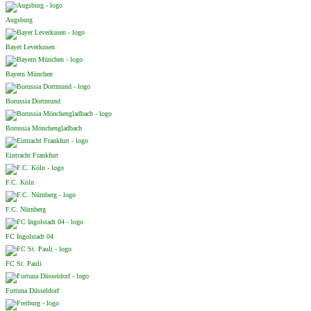
Augsburg
Bayer Leverkusen
Bayern München
Borussia Dortmund
Borussia Mönchengladbach
Eintracht Frankfurt
F.C. Köln
F.C. Nürnberg
FC Ingolstadt 04
FC St. Pauli
Fortuna Düsseldorf