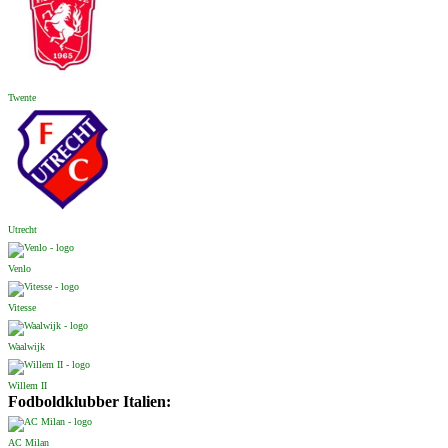
Twente
Utrecht
Venlo
Vitesse
Waalwijk
Willem II
Fodboldklubber Italien:
AC Milan