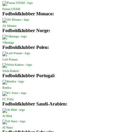
Pumas UNAM
Fodboldklubber Monaco:
AS Monaco
Fodboldklubber Norge:
Vålerenga
Fodboldklubber Polen:
Lech Poznan
Wisla Krakow
Fodboldklubber Portugal:
Benfica
FC Porto
Fodboldklubber Saudi-Arabien:
Al Hilal
Al Nassr