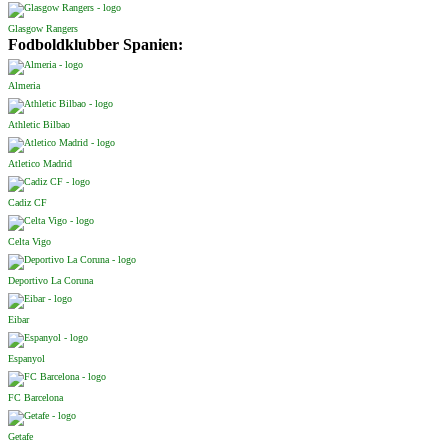
Glasgow Rangers
Fodboldklubber Spanien:
Almeria
Athletic Bilbao
Atletico Madrid
Cadiz CF
Celta Vigo
Deportivo La Coruna
Eibar
Espanyol
FC Barcelona
Getafe