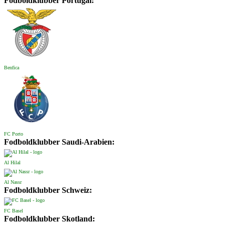
Fodboldklubber Portugal:
Benfica
FC Porto
Fodboldklubber Saudi-Arabien:
Al Hilal
Al Nassr
Fodboldklubber Schweiz:
FC Basel
Fodboldklubber Skotland: