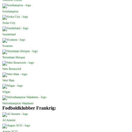
Southampton
Stoke City
Sunderland
Swansea
Tottenham Hotspur
West Bromwich
West Ham
Wigan
Wolverhampton Wanderers
Fodboldklubber Frankrig:
AJ Auxerre
Angers SCO