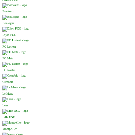
Bordeaux
Boulogne
Dijon FCO
FC Lorient
FC Metz
FC Nantes
Grenoble
Le Mans
Lens
Lille OSC
Montpellier