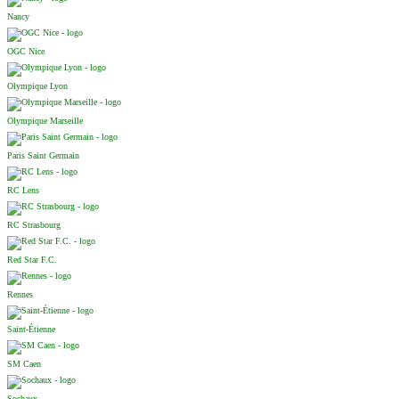
Nancy
OGC Nice
Olympique Lyon
Olympique Marseille
Paris Saint Germain
RC Lens
RC Strasbourg
Red Star F.C.
Rennes
Saint-Étienne
SM Caen
Sochaux