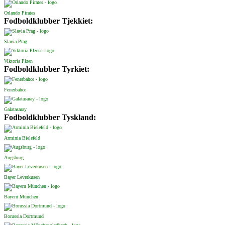
Orlando Pirates
Fodboldklubber Tjekkiet:
Slavia Prag
Viktoria Plzen
Fodboldklubber Tyrkiet:
Fenerbahce
Galatasaray
Fodboldklubber Tyskland:
Arminia Bielefeld
Augsburg
Bayer Leverkusen
Bayern München
Borussia Dortmund