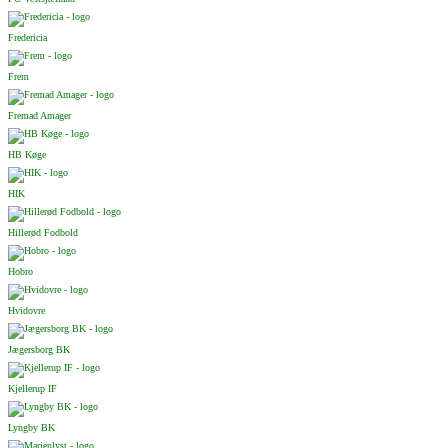
Fredericia
Frem
Fremad Amager
HB Køge
HIK
Hillerød Fodbold
Hobro
Hvidovre
Jægersborg BK
Kjellerup IF
Lyngby BK