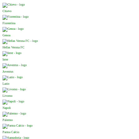
Chievo
Fiorentina
Genoa
Hellas Verona FC
Inter
Juventus
Lazio
Livorno
Napoli
Palermo
Parma Calcio