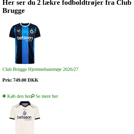
Her ser du 2 lækre fodboldtrøjer fra Club
Brugge
Club Brügge Hjemmebanetrøje 2026/27
Pris: 749.00 DKK
Køb den her
Se mere her