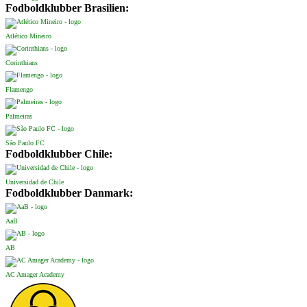
Fodboldklubber Brasilien:
Atlético Mineiro
Corinthians
Flamengo
Palmeiras
São Paulo FC
Fodboldklubber Chile:
Universidad de Chile
Fodboldklubber Danmark:
AaB
AB
AC Amager Academy