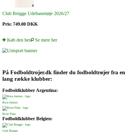
Club Brügge Udebanetrøje 2026/27
Pris: 749.00 DKK
Køb den her
Se mere her
På Fodboldtrojer.dk finder du fodboldtrøjer fra en
lang række klubber:
Fodboldklubber Argentina:
Boca Juniors
River Plate
Fodboldklubber Belgien:
Club Brugge