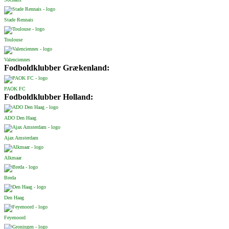
Stade Rennais
Toulouse
Valenciennes
Fodboldklubber Grækenland:
PAOK FC
Fodboldklubber Holland:
ADO Den Haag
Ajax Amsterdam
Alkmaar
Breda
Den Haag
Feyenoord