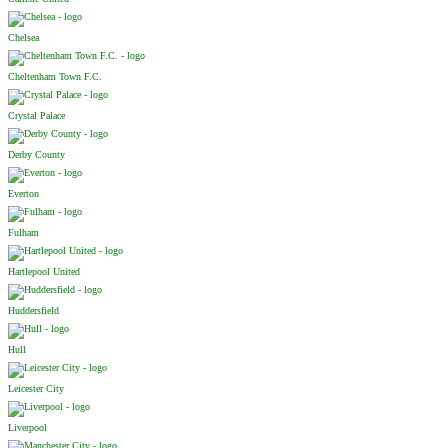
Chelsea
Cheltenham Town F.C.
Crystal Palace
Derby County
Everton
Fulham
Hartlepool United
Huddersfield
Hull
Leicester City
Liverpool