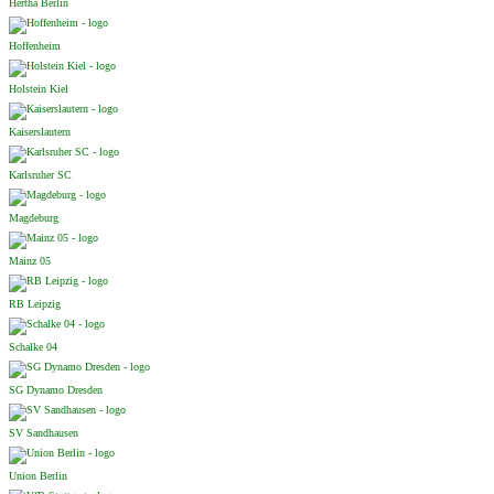
Hertha Berlin
Hoffenheim
Holstein Kiel
Kaiserslautern
Karlsruher SC
Magdeburg
Mainz 05
RB Leipzig
Schalke 04
SG Dynamo Dresden
SV Sandhausen
Union Berlin