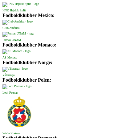
HNK Hajduk Split
Fodboldklubber Mexico:
Club América
Pumas UNAM
Fodboldklubber Monaco:
AS Monaco
Fodboldklubber Norge:
Vålerenga
Fodboldklubber Polen:
Lech Poznan
Wisla Krakow