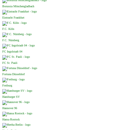
Borussia Mönchengladbach
Eintracht Frankfurt
F.C. Köln
F.C. Nürnberg
FC Ingolstadt 04
FC St. Pauli
Fortuna Düsseldorf
Freiburg
Hamburger SV
Hannover 96
Hansa Rostock