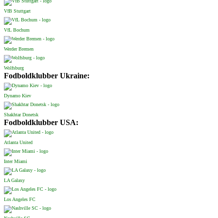
VfB Stuttgart
VfL Bochum
Werder Bremen
Wolfsburg
Fodboldklubber Ukraine:
Dynamo Kiev
Shakhtar Donetsk
Fodboldklubber USA:
Atlanta United
Inter Miami
LA Galaxy
Los Angeles FC