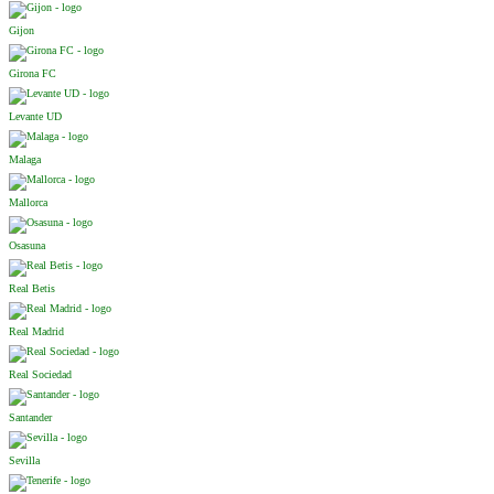
Gijon
Girona FC
Levante UD
Malaga
Mallorca
Osasuna
Real Betis
Real Madrid
Real Sociedad
Santander
Sevilla