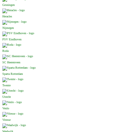
Groningen
Heracles
Nijmegen
PSV Eindhoven
Roda
SC Heerenveen
Sparta Rotterdam
Twente
Utrecht
Venlo
Vitesse
Waalwijk