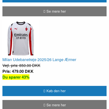
Se mere her
Milan Udebanetrøje 2025/26 Lange Ærmer
Vejl. pris: 850.00 DKK
Pris: 479.00 DKK
Du sparer 43%
Køb den her
Se mere her