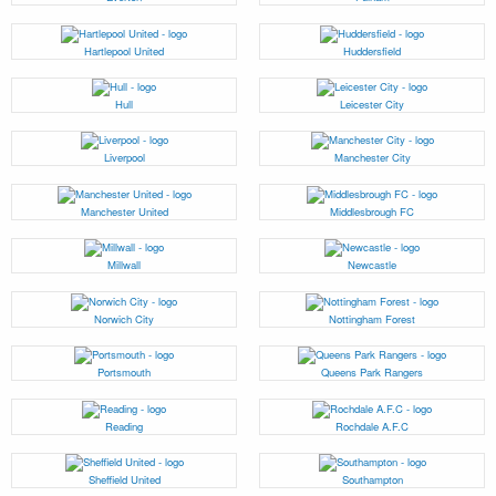
Hartlepool United
Huddersfield
Hull
Leicester City
Liverpool
Manchester City
Manchester United
Middlesbrough FC
Millwall
Newcastle
Norwich City
Nottingham Forest
Portsmouth
Queens Park Rangers
Reading
Rochdale A.F.C
Sheffield United
Southampton