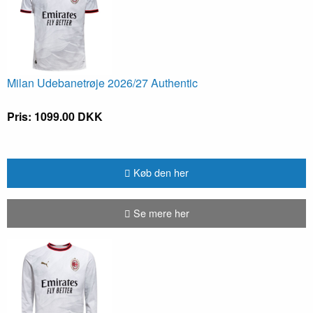
Milan Udebanetrøje 2026/27 Authentic
Pris: 1099.00 DKK
Køb den her
Se mere her