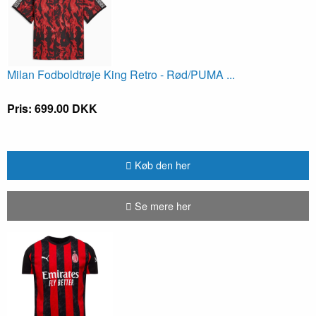
Milan Fodboldtrøje King Retro - Rød/PUMA ...
Pris: 699.00 DKK
Køb den her
Se mere her