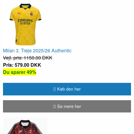
Milan 3. Trøje 2025/26 Authentic
Vejl. pris: 1150.00 DKK
Pris: 579.00 DKK
Du sparer 49%
Køb den her
Se mere her