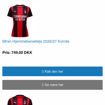
Milan Hjemmebanetrøje 2026/27 Kvinde
Pris: 749.00 DKK
Køb den her
Se mere her