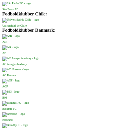
São Paulo FC
Fodboldklubber Chile:
Universidad de Chile
Fodboldklubber Danmark:
AaB
AB
AC Amager Academy
AC Horsens
AGF
B93
Blokhus FC
Brabrand