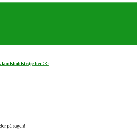
s landsholdstrøje her >>
jder på sagen!