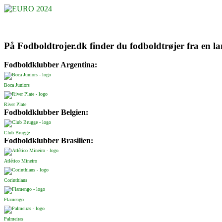
På Fodboldtrojer.dk finder du fodboldtrøjer fra en l
Fodboldklubber Argentina:
Boca Juniors
River Plate
Fodboldklubber Belgien:
Club Brugge
Fodboldklubber Brasilien:
Atlético Mineiro
Corinthians
Flamengo
Palmeiras