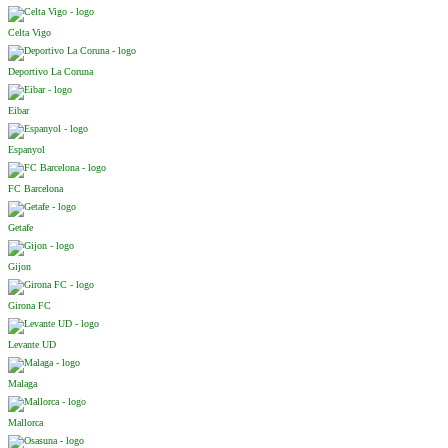
Celta Vigo
Deportivo La Coruna
Eibar
Espanyol
FC Barcelona
Getafe
Gijon
Girona FC
Levante UD
Malaga
Mallorca