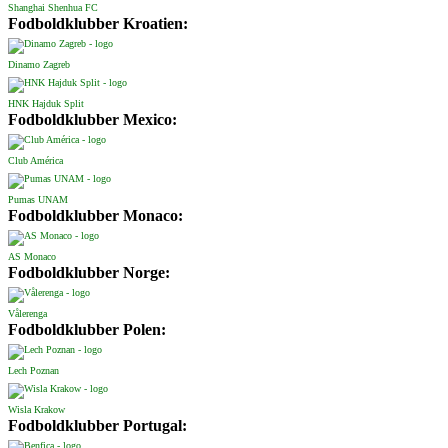
Shanghai Shenhua FC
Fodboldklubber Kroatien:
Dinamo Zagreb
HNK Hajduk Split
Fodboldklubber Mexico:
Club América
Pumas UNAM
Fodboldklubber Monaco:
AS Monaco
Fodboldklubber Norge:
Vålerenga
Fodboldklubber Polen:
Lech Poznan
Wisla Krakow
Fodboldklubber Portugal: