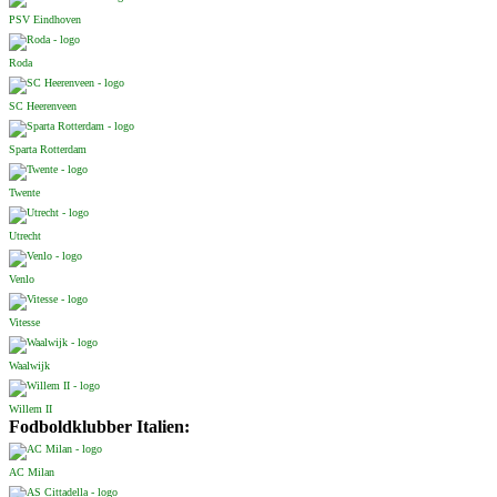
PSV Eindhoven
Roda
SC Heerenveen
Sparta Rotterdam
Twente
Utrecht
Venlo
Vitesse
Waalwijk
Willem II
Fodboldklubber Italien:
AC Milan