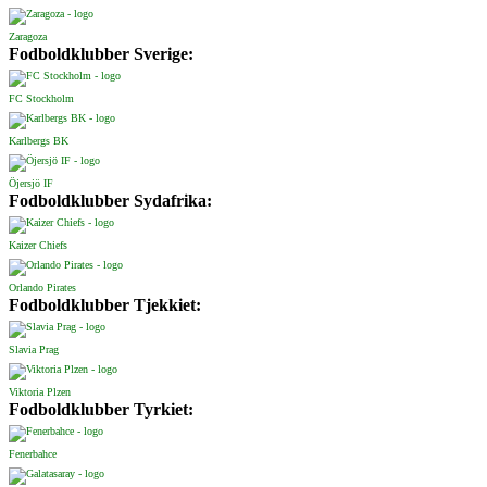
Zaragoza
Fodboldklubber Sverige:
FC Stockholm
Karlbergs BK
Öjersjö IF
Fodboldklubber Sydafrika:
Kaizer Chiefs
Orlando Pirates
Fodboldklubber Tjekkiet:
Slavia Prag
Viktoria Plzen
Fodboldklubber Tyrkiet:
Fenerbahce