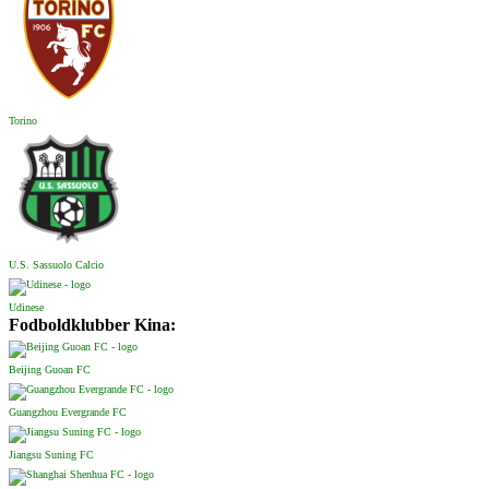
Torino
U.S. Sassuolo Calcio
Udinese
Fodboldklubber Kina:
Beijing Guoan FC
Guangzhou Evergrande FC
Jiangsu Suning FC