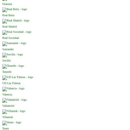
Osasuna
Real Betis
Real Madrid
Real Sociedad
Santander
Sevilla
Tenerife
UD Las Palmas
Valencia
Valladolid
Villarreal
Xerez