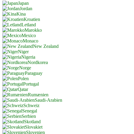
Japan
Jordan
Kina
Kroatien
Letland
Marokko
Mexico
Monaco
New Zealand
Niger
Nigeria
Nordkorea
Norge
Paraguay
Polen
Portugal
Qatar
Rumænien
Saudi-Arabien
Schweiz
Senegal
Serbien
Skotland
Slovakiet
Slovenien