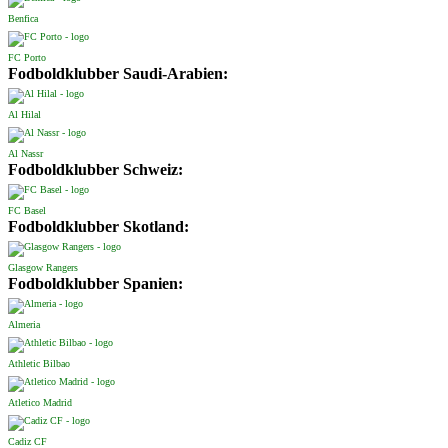
Benfica
FC Porto
Fodboldklubber Saudi-Arabien:
Al Hilal
Al Nassr
Fodboldklubber Schweiz:
FC Basel
Fodboldklubber Skotland:
Glasgow Rangers
Fodboldklubber Spanien:
Almeria
Athletic Bilbao
Atletico Madrid
Cadiz CF