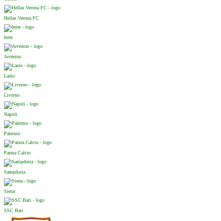
Hellas Verona FC
Inter
Juventus
Lazio
Livorno
Napoli
Palermo
Parma Calcio
Sampdoria
Siena
SSC Bari