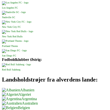
Los Angeles FC
Nashville SC
New York City FC
New York Red Bulls
Portland Thorns
San Diego FC
Fodboldklubber Østrig:
Red Bull Salzburg
Landsholdstrøjer fra alverdens lande:
Albanien
Algeriet
Argentina
Australien
Belgien