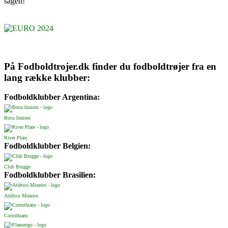
sagen!
På Fodboldtrojer.dk finder du fodboldtrøjer fra en
lang række klubber:
Fodboldklubber Argentina:
Boca Juniors
River Plate
Fodboldklubber Belgien:
Club Brugge
Fodboldklubber Brasilien:
Atlético Mineiro
Corinthians