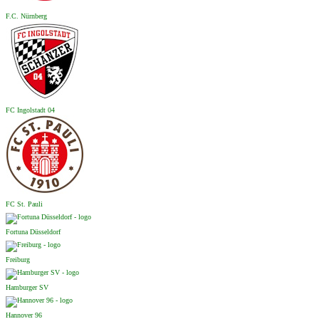
F.C. Nürnberg
FC Ingolstadt 04
FC St. Pauli
Fortuna Düsseldorf
Freiburg
Hamburger SV
Hannover 96