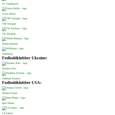
SV Sandhausen
Union Berlin
VfB Stuttgart
VfL Bochum
Werder Bremen
Wolfsburg
Fodboldklubber Ukraine:
Dynamo Kiev
Shakhtar Donetsk
Fodboldklubber USA:
Atlanta United
Inter Miami
LA Galaxy