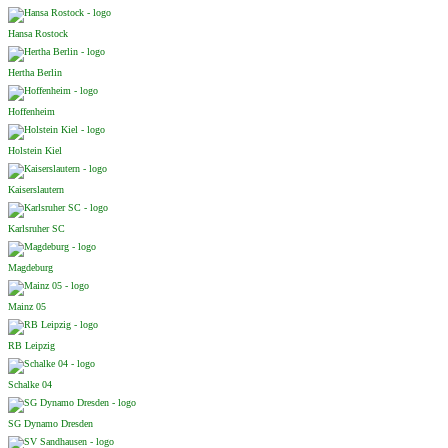
Hansa Rostock
Hertha Berlin
Hoffenheim
Holstein Kiel
Kaiserslautern
Karlsruher SC
Magdeburg
Mainz 05
RB Leipzig
Schalke 04
SG Dynamo Dresden