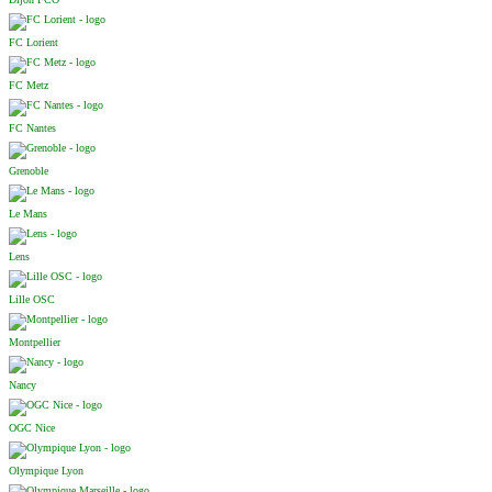
FC Lorient
FC Metz
FC Nantes
Grenoble
Le Mans
Lens
Lille OSC
Montpellier
Nancy
OGC Nice
Olympique Lyon