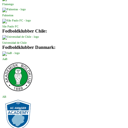
Flamengo
Palmeiras
São Paulo FC
Fodboldklubber Chile:
Universidad de Chile
Fodboldklubber Danmark:
AaB
AB