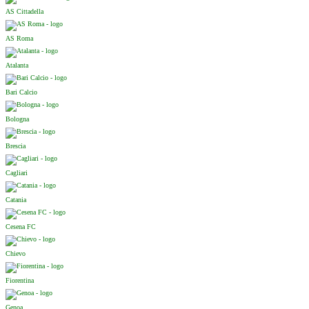
AS Cittadella
AS Roma
Atalanta
Bari Calcio
Bologna
Brescia
Cagliari
Catania
Cesena FC
Chievo
Fiorentina
Genoa