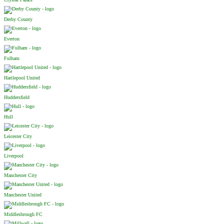
Derby County
Everton
Fulham
Hartlepool United
Huddersfield
Hull
Leicester City
Liverpool
Manchester City
Manchester United
Middlesbrough FC