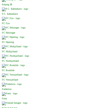
Esbjerg fB
F.C. København
FC Fyn
FC Helsingør
FC Hjørring
FC Midtjylland
FC Nordsjælland
FC Roskilde
FC Vestsjælland
Fredericia
Frem
Fremad Amager