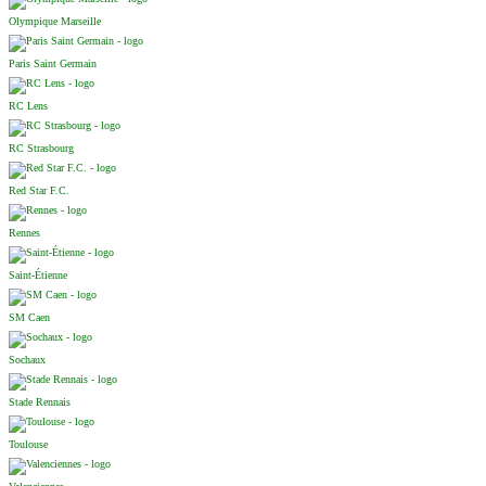
Olympique Marseille
Paris Saint Germain
RC Lens
RC Strasbourg
Red Star F.C.
Rennes
Saint-Étienne
SM Caen
Sochaux
Stade Rennais
Toulouse