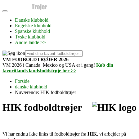
Danske klubhold
Engelske klubhold
Spanske klubhold
Tyske klubhold
Andre lande >>
VM FODBOLDTRØJER 2026
VM 2026 i Canada, Mexico og USA er i gang!
Køb din
favoritlands landsholdstrøje her >>
Forside
danske klubhold
Nuværende:
HIK fodboldtrøjer
HIK fodboldtrøjer
Vi har endnu ikke links til fodboldtrøjer fra
HIK
, vi arbejder på