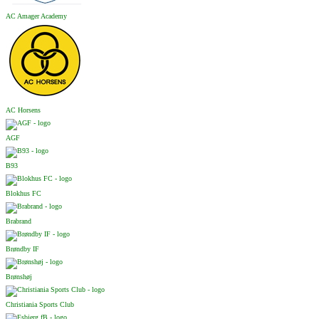
AC Amager Academy
AC Horsens
AGF
B93
Blokhus FC
Brabrand
Brøndby IF
Brønshøj
Christiania Sports Club