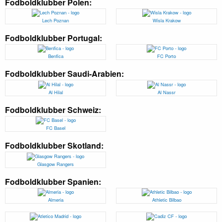
Fodboldklubber Polen:
Lech Poznan
Wisla Krakow
Fodboldklubber Portugal:
Benfica
FC Porto
Fodboldklubber Saudi-Arabien:
Al Hilal
Al Nassr
Fodboldklubber Schweiz:
FC Basel
Fodboldklubber Skotland:
Glasgow Rangers
Fodboldklubber Spanien:
Almeria
Athletic Bilbao