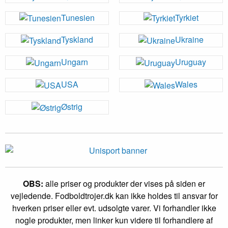
Tunesien
Tyrkiet
Tyskland
Ukraine
Ungarn
Uruguay
USA
Wales
Østrig
OBS:
alle priser og produkter der vises på siden er
vejledende. Fodboldtrojer.dk kan ikke holdes til ansvar for
hverken priser eller evt. udsolgte varer. Vi forhandler ikke
nogle produkter, men linker kun videre til forhandlere af