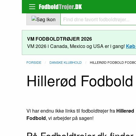
VM FODBOLDTRØJER 2026
VM 2026 i Canada, Mexico og USA er i gang!
Køb 
FORSIDE
DANSKE KLUBHOLD
NUVÆRENDE:
HILLERØD FODBOLD FODB
Hillerød Fodbold 
Vi har endnu ikke links til fodboldtrøjer fra
Hillerød
Fodbold
, vi arbejder på sagen!
På Fodboldtrojer.dk finder