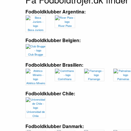
Fodboldklubber Argentina:
River Plate
Boca Juniors
Fodboldklubber Belgien:
Club Brugge
Fodboldklubber Brasilien:
Corinthians
Flamengo
Palmeiras
Atlético Mineiro
Fodboldklubber Chile:
Universidad de
Chile
Fodboldklubber Danmark: