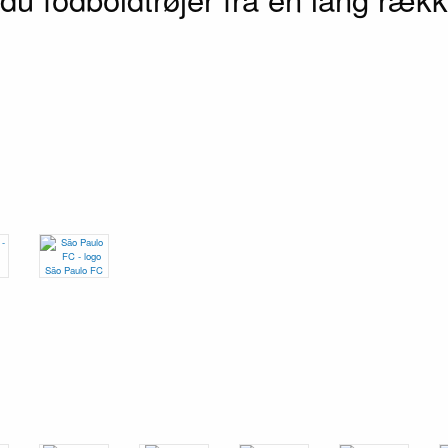
São Paulo FC