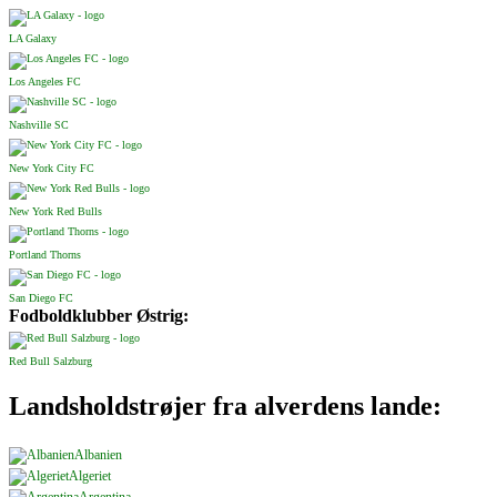
LA Galaxy
Los Angeles FC
Nashville SC
New York City FC
New York Red Bulls
Portland Thorns
San Diego FC
Fodboldklubber Østrig:
Red Bull Salzburg
Landsholdstrøjer fra alverdens lande:
Albanien
Algeriet