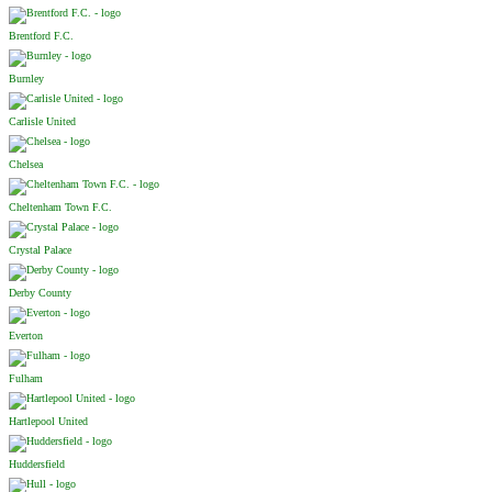
Brentford F.C.
Burnley
Carlisle United
Chelsea
Cheltenham Town F.C.
Crystal Palace
Derby County
Everton
Fulham
Hartlepool United
Huddersfield