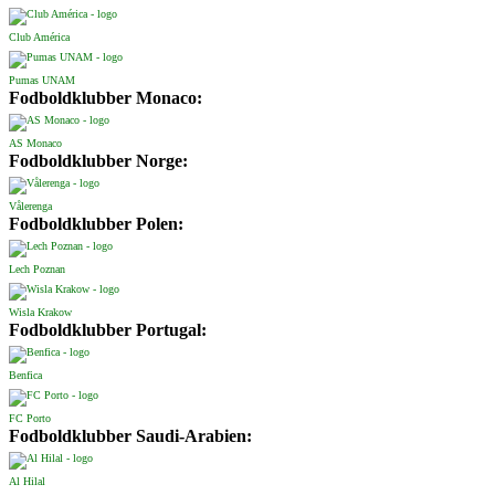
Club América
Pumas UNAM
Fodboldklubber Monaco:
AS Monaco
Fodboldklubber Norge:
Vålerenga
Fodboldklubber Polen:
Lech Poznan
Wisla Krakow
Fodboldklubber Portugal:
Benfica
FC Porto
Fodboldklubber Saudi-Arabien:
Al Hilal