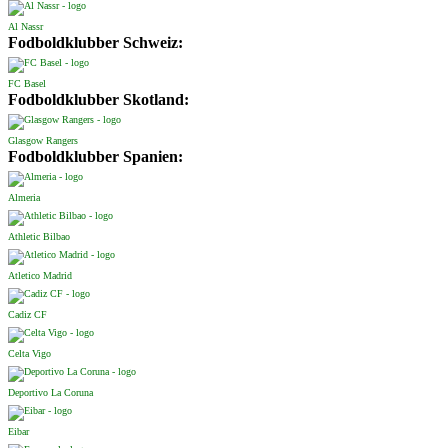
Al Nassr
Fodboldklubber Schweiz:
FC Basel
Fodboldklubber Skotland:
Glasgow Rangers
Fodboldklubber Spanien:
Almeria
Athletic Bilbao
Atletico Madrid
Cadiz CF
Celta Vigo
Deportivo La Coruna
Eibar