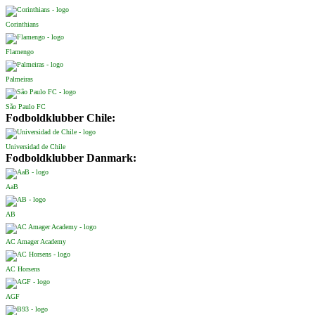
Corinthians
Flamengo
Palmeiras
São Paulo FC
Fodboldklubber Chile:
Universidad de Chile
Fodboldklubber Danmark:
AaB
AB
AC Amager Academy
AC Horsens
AGF