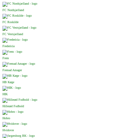
FC Nordsjælland
FC Roskilde
FC Vestsjælland
Fredericia
Frem
Fremad Amager
HB Køge
HIK
Hillerød Fodbold
Hobro
Hvidovre