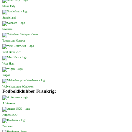
Stoke City
Sunderland
Swansea
Tottenham Hotspur
West Bromwich
West Ham
Wigan
Wolverhampton Wanderers
Fodboldklubber Frankrig:
AJ Auxerre
Angers SCO
Bordeaux