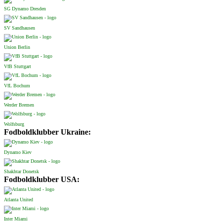
SG Dynamo Dresden
SV Sandhausen
Union Berlin
VfB Stuttgart
VfL Bochum
Werder Bremen
Wolfsburg
Fodboldklubber Ukraine:
Dynamo Kiev
Shakhtar Donetsk
Fodboldklubber USA:
Atlanta United
Inter Miami