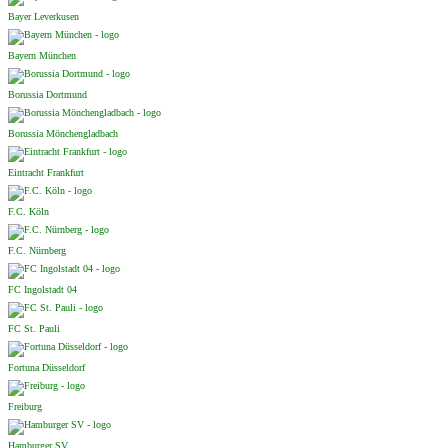
Bayer Leverkusen
Bayern München
Borussia Dortmund
Borussia Mönchengladbach
Eintracht Frankfurt
F.C. Köln
F.C. Nürnberg
FC Ingolstadt 04
FC St. Pauli
Fortuna Düsseldorf
Freiburg
Hamburger SV