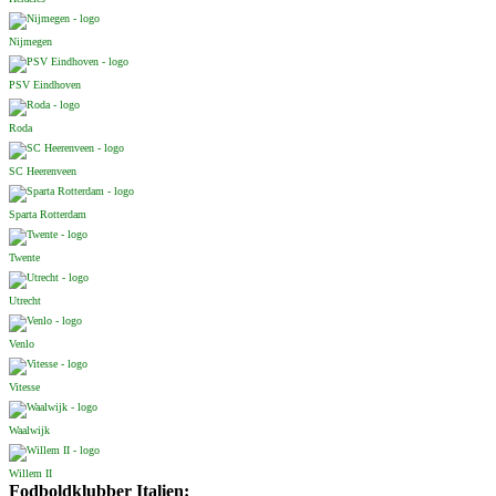
Nijmegen
PSV Eindhoven
Roda
SC Heerenveen
Sparta Rotterdam
Twente
Utrecht
Venlo
Vitesse
Waalwijk
Willem II
Fodboldklubber Italien: