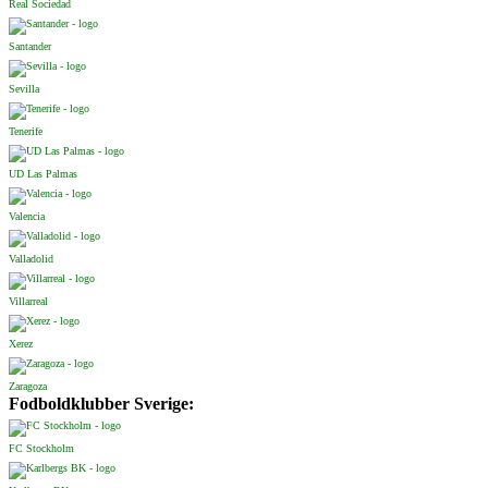
Real Sociedad
Santander
Sevilla
Tenerife
UD Las Palmas
Valencia
Valladolid
Villarreal
Xerez
Zaragoza
Fodboldklubber Sverige:
FC Stockholm