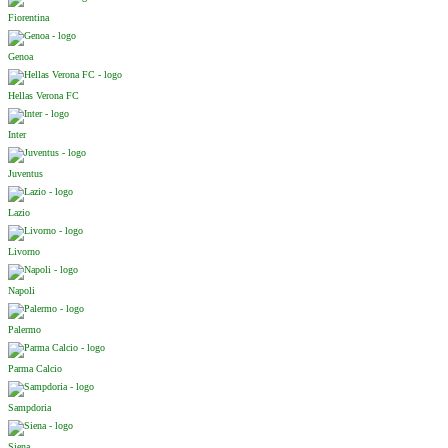
Fiorentina
Genoa
Hellas Verona FC
Inter
Juventus
Lazio
Livorno
Napoli
Palermo
Parma Calcio
Sampdoria
Siena