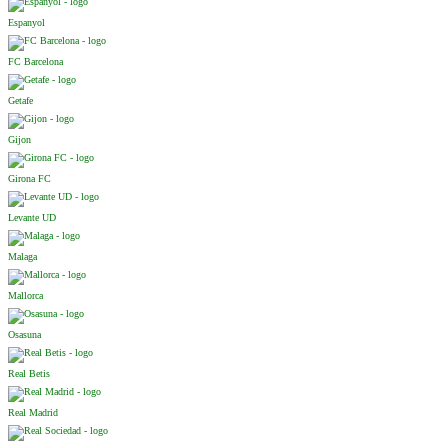
Espanyol
FC Barcelona
Getafe
Gijon
Girona FC
Levante UD
Malaga
Mallorca
Osasuna
Real Betis
Real Madrid