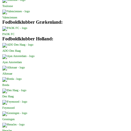
Toulouse
Valenciennes
Fodboldklubber Grækenland:
PAOK FC
Fodboldklubber Holland:
ADO Den Haag
Ajax Amsterdam
Alkmaar
Breda
Den Haag
Feyenoord
Groningen
Heracles