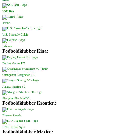
SSC Bari
Torino
U.S. Sassuolo Calcio
Udinese
Fodboldklubber Kina:
Beijing Guoan FC
Guangzhou Evergrande FC
Jiangsu Suning FC
Shanghai Shenhua FC
Fodboldklubber Kroatien:
Dinamo Zagreb
HNK Hajduk Split
Fodboldklubber Mexico: