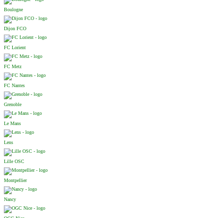
Boulogne
Dijon FCO
FC Lorient
FC Metz
FC Nantes
Grenoble
Le Mans
Lens
Lille OSC
Montpellier
Nancy