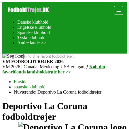
Danske klubhold
Engelske klubhold
Spanske klubhold
Tyske klubhold
Andre lande >>
VM FODBOLDTRØJER 2026
VM 2026 i Canada, Mexico og USA er i gang!
Køb din
favoritlands landsholdstrøje her >>
Forside
spanske klubhold
Nuværende:
Deportivo La Coruna fodboldtrøjer
Deportivo La Coruna
fodboldtrøjer