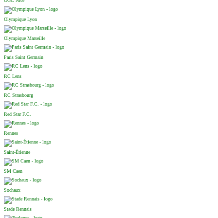
OGC Nice
Olympique Lyon
Olympique Marseille
Paris Saint Germain
RC Lens
RC Strasbourg
Red Star F.C.
Rennes
Saint-Étienne
SM Caen
Sochaux
Stade Rennais