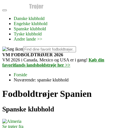
Danske klubhold
Engelske klubhold
Spanske klubhold
Tyske klubhold
Andre lande >>
VM FODBOLDTRØJER 2026
VM 2026 i Canada, Mexico og USA er i gang!
Køb din
favoritlands landsholdstrøje her >>
Forside
Nuværende:
spanske klubhold
Fodboldtrøjer Spanien
Spanske klubhold
Se trøjer fra