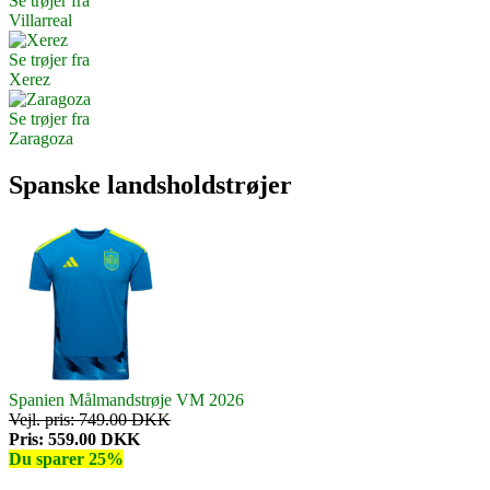
Se trøjer fra
Villarreal
Se trøjer fra
Xerez
Se trøjer fra
Zaragoza
Spanske landsholdstrøjer
Spanien Målmandstrøje VM 2026
Vejl. pris: 749.00 DKK
Pris: 559.00 DKK
Du sparer 25%