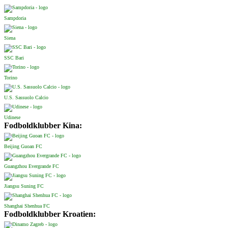
Sampdoria
Siena
SSC Bari
Torino
U.S. Sassuolo Calcio
Udinese
Fodboldklubber Kina:
Beijing Guoan FC
Guangzhou Evergrande FC
Jiangsu Suning FC
Shanghai Shenhua FC
Fodboldklubber Kroatien: