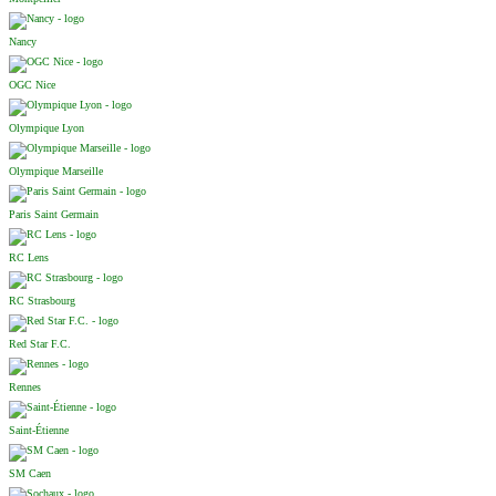
Nancy
OGC Nice
Olympique Lyon
Olympique Marseille
Paris Saint Germain
RC Lens
RC Strasbourg
Red Star F.C.
Rennes
Saint-Étienne
SM Caen