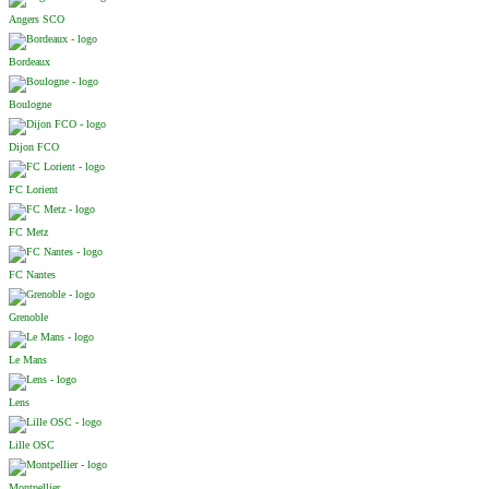
Angers SCO
Bordeaux
Boulogne
Dijon FCO
FC Lorient
FC Metz
FC Nantes
Grenoble
Le Mans
Lens
Lille OSC
Montpellier