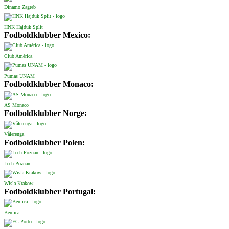
Dinamo Zagreb
HNK Hajduk Split
Fodboldklubber Mexico:
Club América
Pumas UNAM
Fodboldklubber Monaco:
AS Monaco
Fodboldklubber Norge:
Vålerenga
Fodboldklubber Polen:
Lech Poznan
Wisla Krakow
Fodboldklubber Portugal:
Benfica