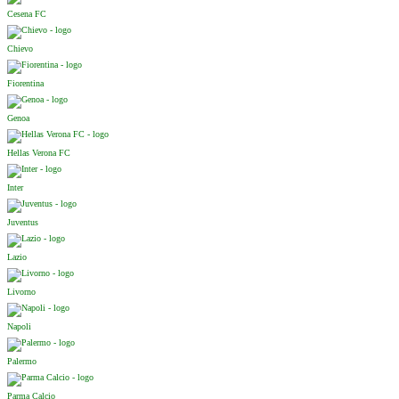
Cesena FC
Chievo
Fiorentina
Genoa
Hellas Verona FC
Inter
Juventus
Lazio
Livorno
Napoli
Palermo
Parma Calcio