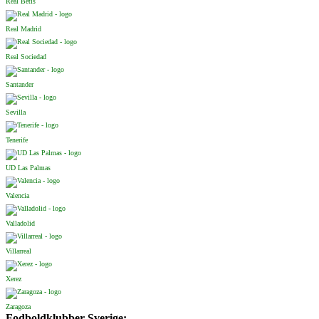
Real Betis
Real Madrid
Real Sociedad
Santander
Sevilla
Tenerife
UD Las Palmas
Valencia
Valladolid
Villarreal
Xerez
Zaragoza
Fodboldklubber Sverige: