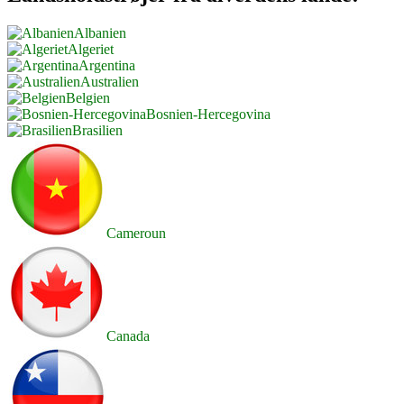
Albanien
Algeriet
Argentina
Australien
Belgien
Bosnien-Hercegovina
Brasilien
Cameroun
Canada