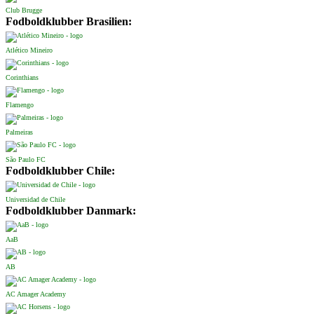
Club Brugge
Fodboldklubber Brasilien:
Atlético Mineiro
Corinthians
Flamengo
Palmeiras
São Paulo FC
Fodboldklubber Chile:
Universidad de Chile
Fodboldklubber Danmark:
AaB
AB
AC Amager Academy