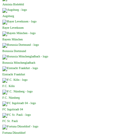
Arminia Bielefeld
Augsburg
Bayer Leverkusen
Bayern München
Borussia Dortmund
Borussia Mönchengladbach
Eintracht Frankfurt
F.C. Köln
F.C. Nürnberg
FC Ingolstadt 04
FC St. Pauli
Fortuna Düsseldorf