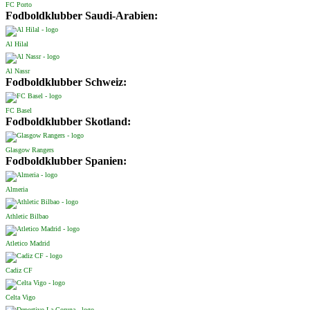
FC Porto
Fodboldklubber Saudi-Arabien:
Al Hilal
Al Nassr
Fodboldklubber Schweiz:
FC Basel
Fodboldklubber Skotland:
Glasgow Rangers
Fodboldklubber Spanien:
Almeria
Athletic Bilbao
Atletico Madrid
Cadiz CF
Celta Vigo