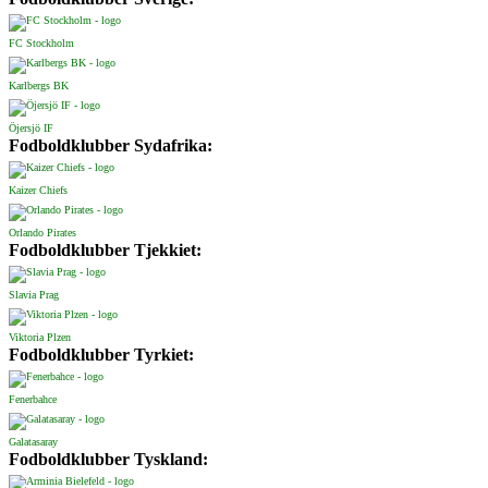
FC Stockholm
Karlbergs BK
Öjersjö IF
Fodboldklubber Sydafrika:
Kaizer Chiefs
Orlando Pirates
Fodboldklubber Tjekkiet:
Slavia Prag
Viktoria Plzen
Fodboldklubber Tyrkiet:
Fenerbahce
Galatasaray
Fodboldklubber Tyskland: