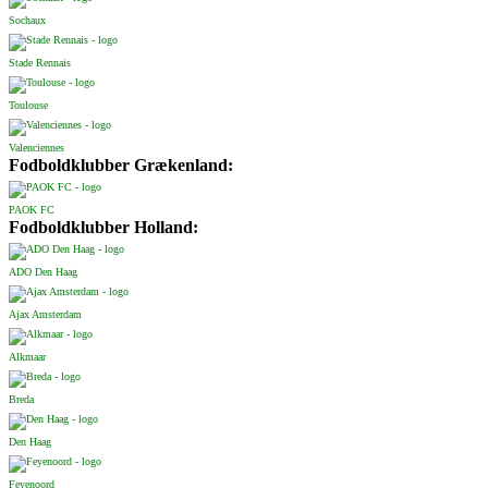
Sochaux
Stade Rennais
Toulouse
Valenciennes
Fodboldklubber Grækenland:
PAOK FC
Fodboldklubber Holland:
ADO Den Haag
Ajax Amsterdam
Alkmaar
Breda
Den Haag
Feyenoord