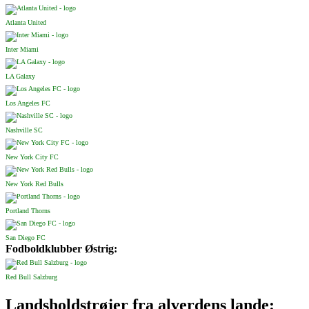
Atlanta United
Inter Miami
LA Galaxy
Los Angeles FC
Nashville SC
New York City FC
New York Red Bulls
Portland Thorns
San Diego FC
Fodboldklubber Østrig:
Red Bull Salzburg
Landsholdstrøjer fra alverdens lande: