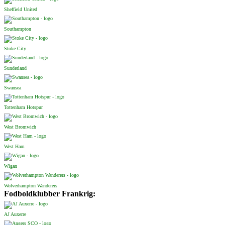
Sheffield United
Southampton
Stoke City
Sunderland
Swansea
Tottenham Hotspur
West Bromwich
West Ham
Wigan
Wolverhampton Wanderers
Fodboldklubber Frankrig:
AJ Auxerre