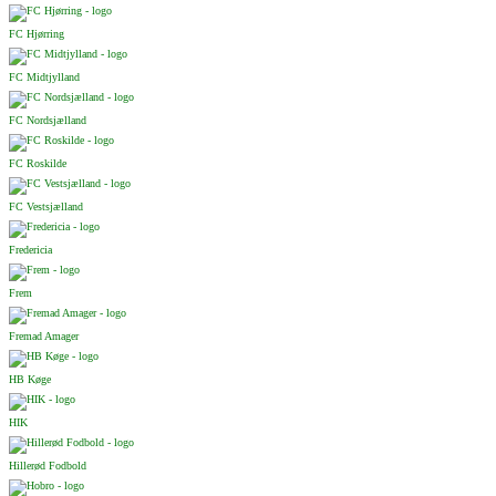
FC Hjørring
FC Midtjylland
FC Nordsjælland
FC Roskilde
FC Vestsjælland
Fredericia
Frem
Fremad Amager
HB Køge
HIK
Hillerød Fodbold