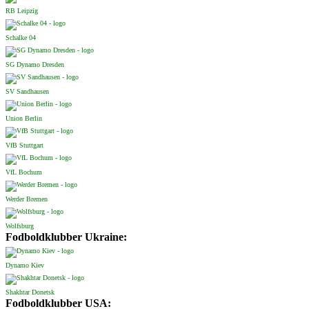
RB Leipzig
Schalke 04
SG Dynamo Dresden
SV Sandhausen
Union Berlin
VfB Stuttgart
VfL Bochum
Werder Bremen
Wolfsburg
Fodboldklubber Ukraine:
Dynamo Kiev
Shakhtar Donetsk
Fodboldklubber USA: