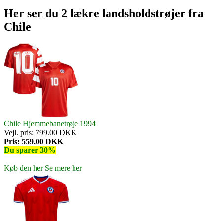
Her ser du 2 lækre landsholdstrøjer fra
Chile
Chile Hjemmebanetrøje 1994
Vejl. pris: 799.00 DKK
Pris: 559.00 DKK
Du sparer 30%
Køb den her
Se mere her