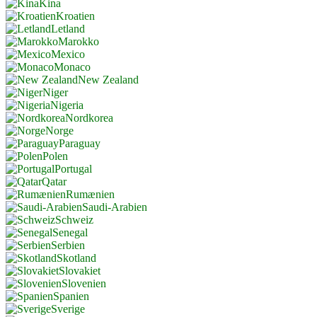
Kina
Kroatien
Letland
Marokko
Mexico
Monaco
New Zealand
Niger
Nigeria
Nordkorea
Norge
Paraguay
Polen
Portugal
Qatar
Rumænien
Saudi-Arabien
Schweiz
Senegal
Serbien
Skotland
Slovakiet
Slovenien
Spanien
Sverige