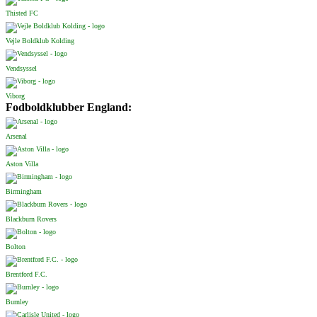
Thisted FC
Vejle Boldklub Kolding
Vendsyssel
Viborg
Fodboldklubber England:
Arsenal
Aston Villa
Birmingham
Blackburn Rovers
Bolton
Brentford F.C.
Burnley