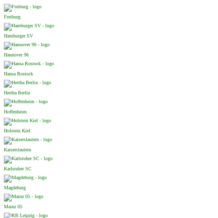
Freiburg
Hamburger SV
Hannover 96
Hansa Rostock
Hertha Berlin
Hoffenheim
Holstein Kiel
Kaiserslautern
Karlsruher SC
Magdeburg
Mainz 05