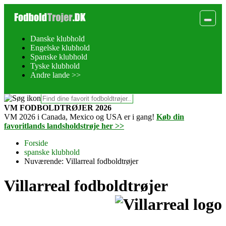
Danske klubhold
Engelske klubhold
Spanske klubhold
Tyske klubhold
Andre lande >>
VM FODBOLDTRØJER 2026
VM 2026 i Canada, Mexico og USA er i gang!
Køb din
favoritlands landsholdstrøje her >>
Forside
spanske klubhold
Nuværende:
Villarreal fodboldtrøjer
Villarreal fodboldtrøjer