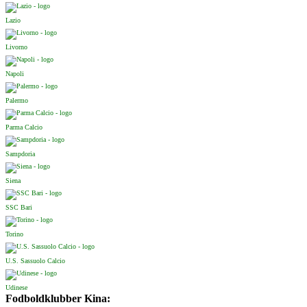
Lazio
Livorno
Napoli
Palermo
Parma Calcio
Sampdoria
Siena
SSC Bari
Torino
U.S. Sassuolo Calcio
Udinese
Fodboldklubber Kina: