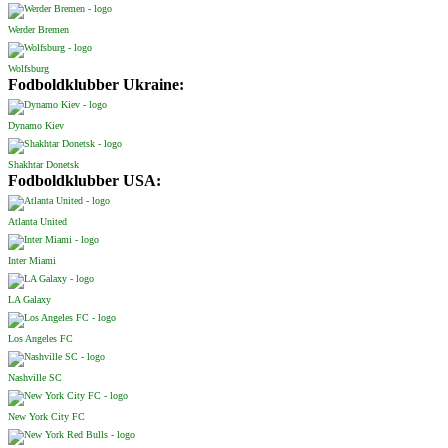
Werder Bremen
Wolfsburg
Fodboldklubber Ukraine:
Dynamo Kiev
Shakhtar Donetsk
Fodboldklubber USA:
Atlanta United
Inter Miami
LA Galaxy
Los Angeles FC
Nashville SC
New York City FC