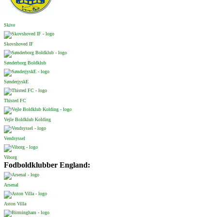
Skive
Skovshoved IF
Sønderborg Boldklub
SønderjyskE
Thisted FC
Vejle Boldklub Kolding
Vendsyssel
Viborg
Fodboldklubber England:
Arsenal
Aston Villa