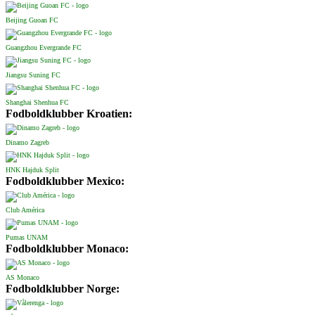
Beijing Guoan FC
Guangzhou Evergrande FC
Jiangsu Suning FC
Shanghai Shenhua FC
Fodboldklubber Kroatien:
Dinamo Zagreb
HNK Hajduk Split
Fodboldklubber Mexico:
Club América
Pumas UNAM
Fodboldklubber Monaco:
AS Monaco
Fodboldklubber Norge: