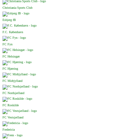
Christiania Sports Club
Esbjerg fB
F.C. København
FC Fyn
FC Helsingør
FC Hjørring
FC Midtjylland
FC Nordsjælland
FC Roskilde
FC Vestsjælland
Fredericia