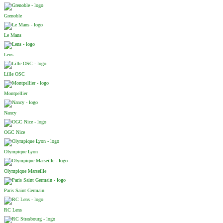
Grenoble
Le Mans
Lens
Lille OSC
Montpellier
Nancy
OGC Nice
Olympique Lyon
Olympique Marseille
Paris Saint Germain
RC Lens