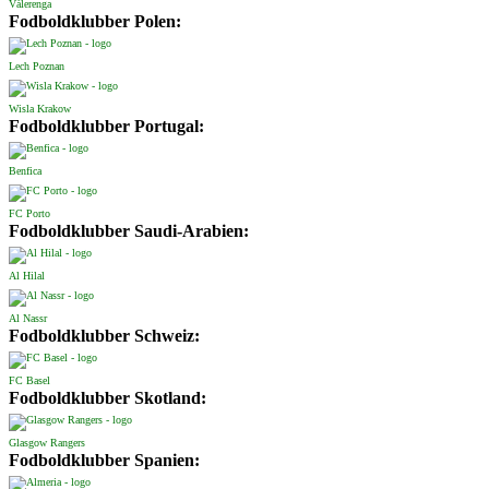
Vålerenga
Fodboldklubber Polen:
Lech Poznan
Wisla Krakow
Fodboldklubber Portugal:
Benfica
FC Porto
Fodboldklubber Saudi-Arabien:
Al Hilal
Al Nassr
Fodboldklubber Schweiz:
FC Basel
Fodboldklubber Skotland:
Glasgow Rangers
Fodboldklubber Spanien: