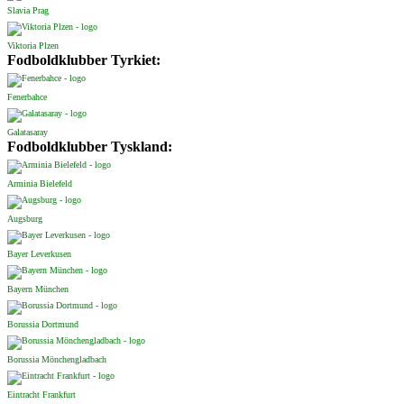
Slavia Prag
Viktoria Plzen
Fodboldklubber Tyrkiet:
Fenerbahce
Galatasaray
Fodboldklubber Tyskland:
Arminia Bielefeld
Augsburg
Bayer Leverkusen
Bayern München
Borussia Dortmund
Borussia Mönchengladbach
Eintracht Frankfurt