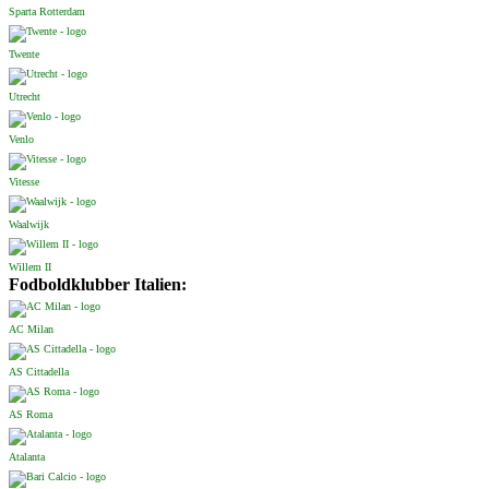
Sparta Rotterdam
Twente
Utrecht
Venlo
Vitesse
Waalwijk
Willem II
Fodboldklubber Italien:
AC Milan
AS Cittadella
AS Roma
Atalanta