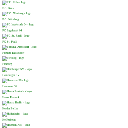
F.C. Köln
F.C. Nürnberg
FC Ingolstadt 04
FC St. Pauli
Fortuna Düsseldorf
Freiburg
Hamburger SV
Hannover 96
Hansa Rostock
Hertha Berlin
Hoffenheim