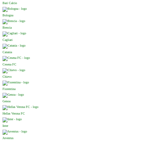
Bari Calcio
Bologna
Brescia
Cagliari
Catania
Cesena FC
Chievo
Fiorentina
Genoa
Hellas Verona FC
Inter
Juventus