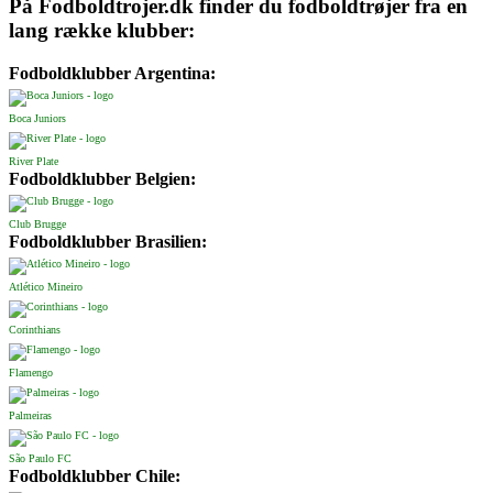
På Fodboldtrojer.dk finder du fodboldtrøjer fra en
lang række klubber:
Fodboldklubber Argentina:
Boca Juniors
River Plate
Fodboldklubber Belgien:
Club Brugge
Fodboldklubber Brasilien:
Atlético Mineiro
Corinthians
Flamengo
Palmeiras
São Paulo FC
Fodboldklubber Chile: