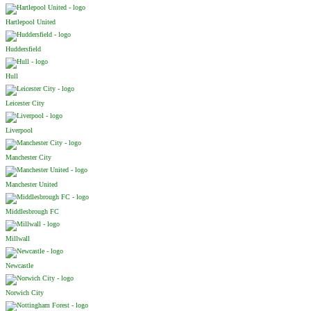
Hartlepool United
Huddersfield
Hull
Leicester City
Liverpool
Manchester City
Manchester United
Middlesbrough FC
Millwall
Newcastle
Norwich City