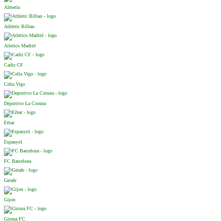
Almeria
Athletic Bilbao
Atletico Madrid
Cadiz CF
Celta Vigo
Deportivo La Coruna
Eibar
Espanyol
FC Barcelona
Getafe
Gijon
Girona FC