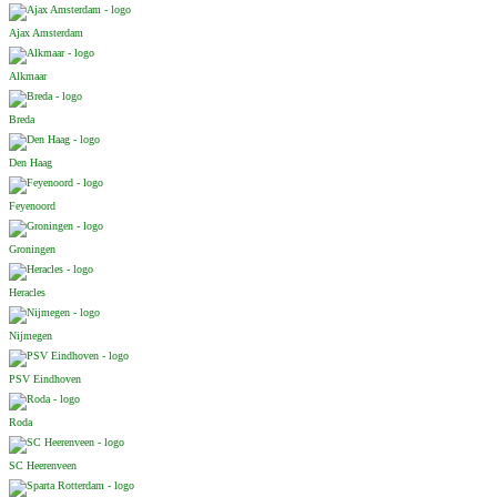
Ajax Amsterdam
Alkmaar
Breda
Den Haag
Feyenoord
Groningen
Heracles
Nijmegen
PSV Eindhoven
Roda
SC Heerenveen