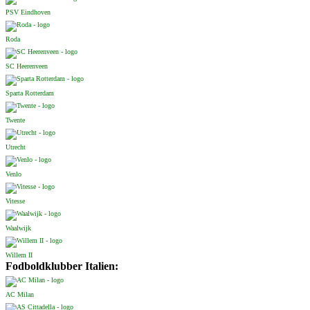
PSV Eindhoven
Roda
SC Heerenveen
Sparta Rotterdam
Twente
Utrecht
Venlo
Vitesse
Waalwijk
Willem II
Fodboldklubber Italien:
AC Milan