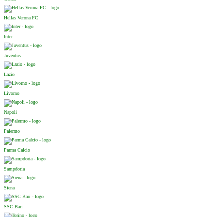
Hellas Verona FC
Inter
Juventus
Lazio
Livorno
Napoli
Palermo
Parma Calcio
Sampdoria
Siena
SSC Bari