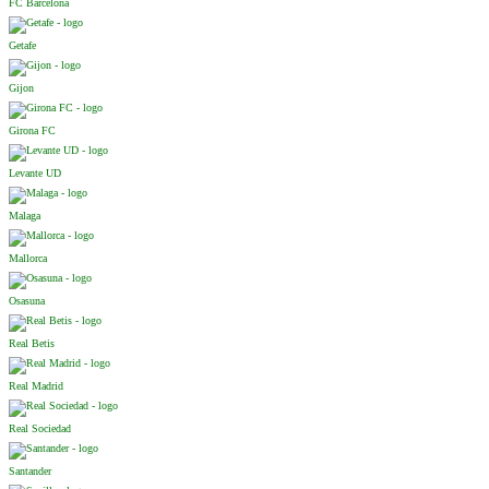
FC Barcelona
Getafe
Gijon
Girona FC
Levante UD
Malaga
Mallorca
Osasuna
Real Betis
Real Madrid
Real Sociedad
Santander