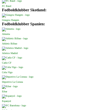
FC Basel
Fodboldklubber Skotland:
Glasgow Rangers
Fodboldklubber Spanien:
Almeria
Athletic Bilbao
Atletico Madrid
Cadiz CF
Celta Vigo
Deportivo La Coruna
Eibar
Espanyol