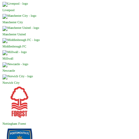
Liverpool
Manchester City
Manchester United
Middlesbrough FC
Millwall
Newcastle
Norwich City
Nottingham Forest