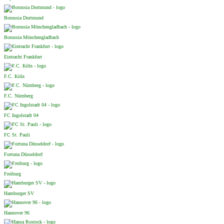
Borussia Dortmund
Borussia Mönchengladbach
Eintracht Frankfurt
F.C. Köln
F.C. Nürnberg
FC Ingolstadt 04
FC St. Pauli
Fortuna Düsseldorf
Freiburg
Hamburger SV
Hannover 96