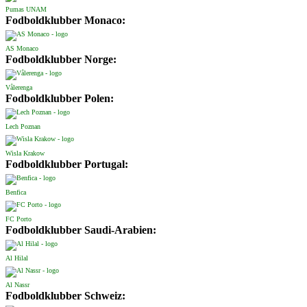
Pumas UNAM
Fodboldklubber Monaco:
AS Monaco
Fodboldklubber Norge:
Vålerenga
Fodboldklubber Polen:
Lech Poznan
Wisla Krakow
Fodboldklubber Portugal:
Benfica
FC Porto
Fodboldklubber Saudi-Arabien:
Al Hilal
Al Nassr
Fodboldklubber Schweiz: