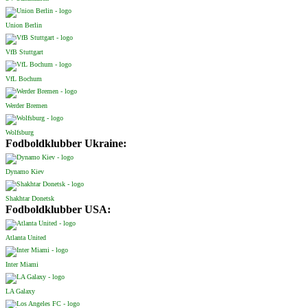
Union Berlin
VfB Stuttgart
VfL Bochum
Werder Bremen
Wolfsburg
Fodboldklubber Ukraine:
Dynamo Kiev
Shakhtar Donetsk
Fodboldklubber USA:
Atlanta United
Inter Miami
LA Galaxy