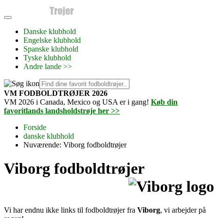
Danske klubhold
Engelske klubhold
Spanske klubhold
Tyske klubhold
Andre lande >>
VM FODBOLDTRØJER 2026
VM 2026 i Canada, Mexico og USA er i gang!
Køb din
favoritlands landsholdstrøje her >>
Forside
danske klubhold
Nuværende:
Viborg fodboldtrøjer
Viborg fodboldtrøjer
Vi har endnu ikke links til fodboldtrøjer fra
Viborg
, vi arbejder på