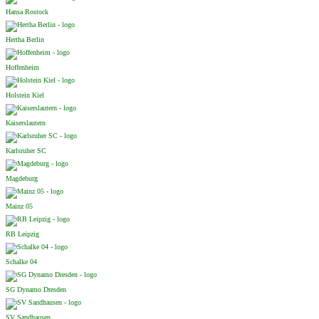
Hansa Rostock
Hertha Berlin
Hoffenheim
Holstein Kiel
Kaiserslautern
Karlsruher SC
Magdeburg
Mainz 05
RB Leipzig
Schalke 04
SG Dynamo Dresden
SV Sandhausen