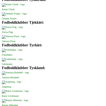
Kaizer Chiefs
Orlando Pirates
Fodboldklubber Tjekkiet:
Slavia Prag
Viktoria Plzen
Fodboldklubber Tyrkiet:
Fenerbahce
Galatasaray
Fodboldklubber Tyskland:
Arminia Bielefeld
Augsburg
Bayer Leverkusen
Bayern München