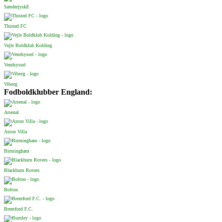
SønderjyskE
Thisted FC
Vejle Boldklub Kolding
Vendsyssel
Viborg
Fodboldklubber England:
Arsenal
Aston Villa
Birmingham
Blackburn Rovers
Bolton
Brentford F.C.