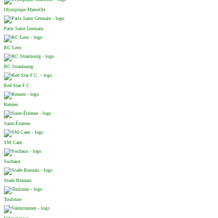
Olympique Marseille
Paris Saint Germain
RC Lens
RC Strasbourg
Red Star F.C.
Rennes
Saint-Étienne
SM Caen
Sochaux
Stade Rennais
Toulouse