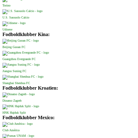
Torino
U.S. Sassuolo Calcio
Udinese
Fodboldklubber Kina:
Beijing Guoan FC
Guangzhou Evergrande FC
Jiangsu Suning FC
Shanghai Shenhua FC
Fodboldklubber Kroatien:
Dinamo Zagreb
HNK Hajduk Split
Fodboldklubber Mexico:
Club América