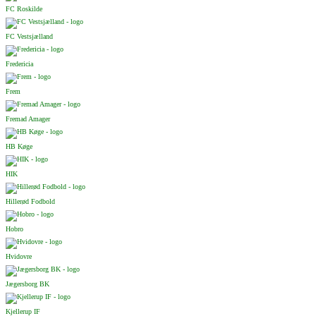
FC Roskilde
FC Vestsjælland
Fredericia
Frem
Fremad Amager
HB Køge
HIK
Hillerød Fodbold
Hobro
Hvidovre
Jægersborg BK
Kjellerup IF