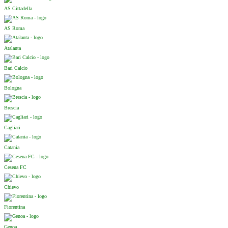
AS Cittadella
AS Roma
Atalanta
Bari Calcio
Bologna
Brescia
Cagliari
Catania
Cesena FC
Chievo
Fiorentina
Genoa