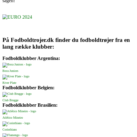
sagen!
På Fodboldtrojer.dk finder du fodboldtrøjer fra en
lang række klubber:
Fodboldklubber Argentina:
Boca Juniors
River Plate
Fodboldklubber Belgien:
Club Brugge
Fodboldklubber Brasilien:
Atlético Mineiro
Corinthians