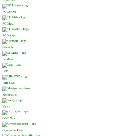
FC Lorient
FC Metz
FC Nantes
Grenoble
Le Mans
Lens
Lille OSC
Montpellier
Nancy
OGC Nice
Olympique Lyon