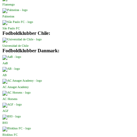
Flamengo
Palmeiras
São Paulo FC
Fodboldklubber Chile:
Universidad de Chile
Fodboldklubber Danmark:
AaB
AB
AC Amager Academy
AC Horsens
AGF
B93
Blokhus FC