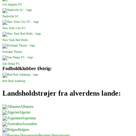
Los Angeles FC
Nashville SC
New York City FC
New York Red Bulls
Portland Thorns
San Diego FC
Fodboldklubber Østrig:
Red Bull Salzburg
Landsholdstrøjer fra alverdens lande:
Albanien
Algeriet
Argentina
Australien
Belgien
Bosnien-Hercegovina