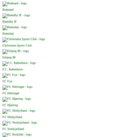
Brabrand
Brøndby IF
Brønshøj
Christiania Sports Club
Esbjerg fB
F.C. København
FC Fyn
FC Helsingør
FC Hjørring
FC Midtjylland
FC Nordsjælland