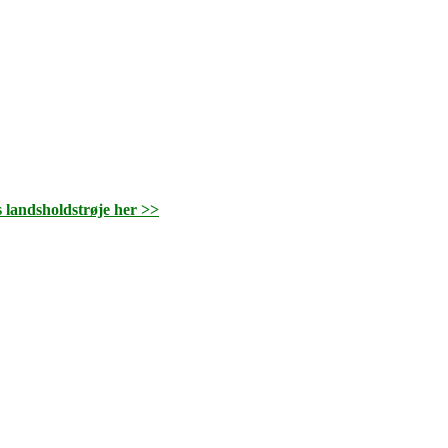
s landsholdstrøje her >>