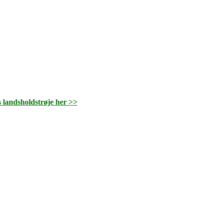
s landsholdstrøje her >>