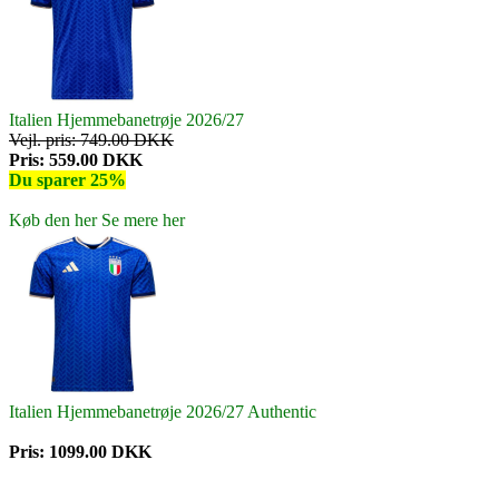
Italien Hjemmebanetrøje 2026/27
Vejl. pris: 749.00 DKK
Pris: 559.00 DKK
Du sparer 25%
Køb den her
Se mere her
Italien Hjemmebanetrøje 2026/27 Authentic
Pris: 1099.00 DKK