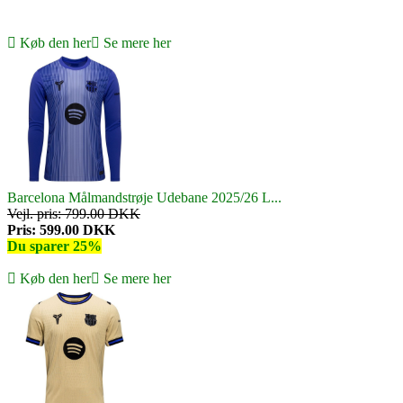
Køb den her
Se mere her
Barcelona Målmandstrøje Udebane 2025/26 L...
Vejl. pris: 799.00 DKK
Pris: 599.00 DKK
Du sparer 25%
Køb den her
Se mere her