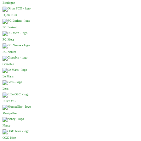
Boulogne
Dijon FCO
FC Lorient
FC Metz
FC Nantes
Grenoble
Le Mans
Lens
Lille OSC
Montpellier
Nancy
OGC Nice