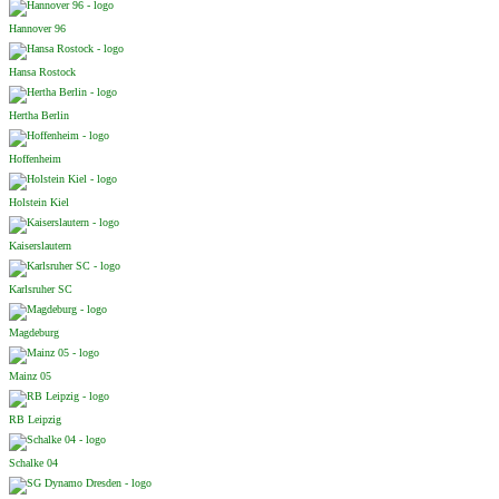
Hannover 96
Hansa Rostock
Hertha Berlin
Hoffenheim
Holstein Kiel
Kaiserslautern
Karlsruher SC
Magdeburg
Mainz 05
RB Leipzig
Schalke 04