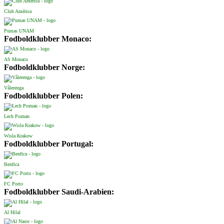
Club América
Pumas UNAM
Fodboldklubber Monaco:
AS Monaco
Fodboldklubber Norge:
Vålerenga
Fodboldklubber Polen:
Lech Poznan
Wisla Krakow
Fodboldklubber Portugal:
Benfica
FC Porto
Fodboldklubber Saudi-Arabien:
Al Hilal