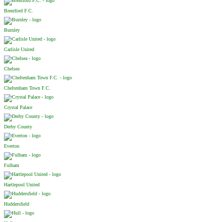
Brentford F.C.
Burnley
Carlisle United
Chelsea
Cheltenham Town F.C.
Crystal Palace
Derby County
Everton
Fulham
Hartlepool United
Huddersfield