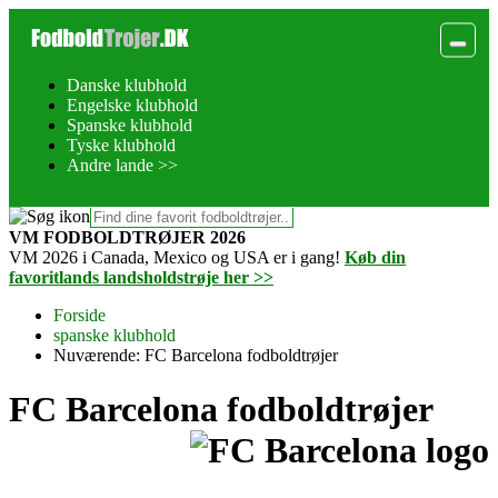
Danske klubhold
Engelske klubhold
Spanske klubhold
Tyske klubhold
Andre lande >>
VM FODBOLDTRØJER 2026
VM 2026 i Canada, Mexico og USA er i gang!
Køb din
favoritlands landsholdstrøje her >>
Forside
spanske klubhold
Nuværende:
FC Barcelona fodboldtrøjer
FC Barcelona fodboldtrøjer