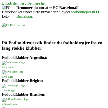
Køb den her
Se mere her
Drømmer du om at se FC Barcelona?
Der findes flere firmaer der tilbyder
fodboldrejser til FC
Barcelona.
På Fodboldtrojer.dk finder du fodboldtrøjer fra en
lang række klubber:
Fodboldklubber Argentina:
Boca Juniors
River Plate
Fodboldklubber Belgien:
Club Brugge
Fodboldklubber Brasilien:
Atlético Mineiro