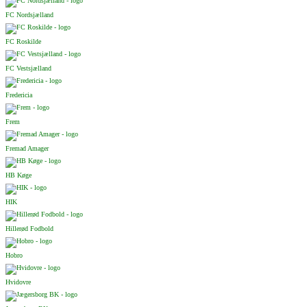
FC Nordsjælland
FC Roskilde
FC Vestsjælland
Fredericia
Frem
Fremad Amager
HB Køge
HIK
Hillerød Fodbold
Hobro
Hvidovre