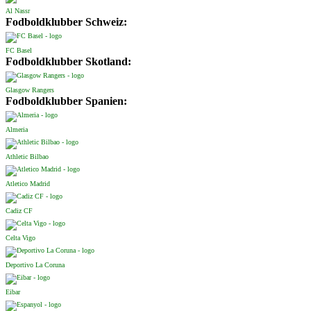
Al Nassr
Fodboldklubber Schweiz:
FC Basel
Fodboldklubber Skotland:
Glasgow Rangers
Fodboldklubber Spanien:
Almeria
Athletic Bilbao
Atletico Madrid
Cadiz CF
Celta Vigo
Deportivo La Coruna
Eibar