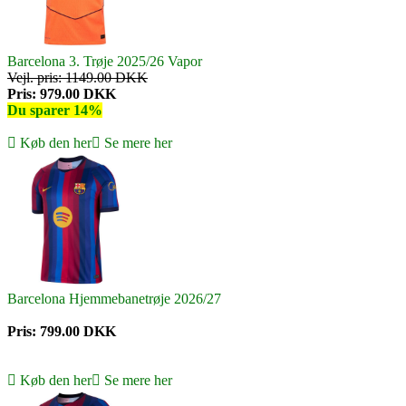
Barcelona 3. Trøje 2025/26 Vapor
Vejl. pris: 1149.00 DKK
Pris: 979.00 DKK
Du sparer 14%
Køb den her
Se mere her
Barcelona Hjemmebanetrøje 2026/27
Pris: 799.00 DKK
Køb den her
Se mere her