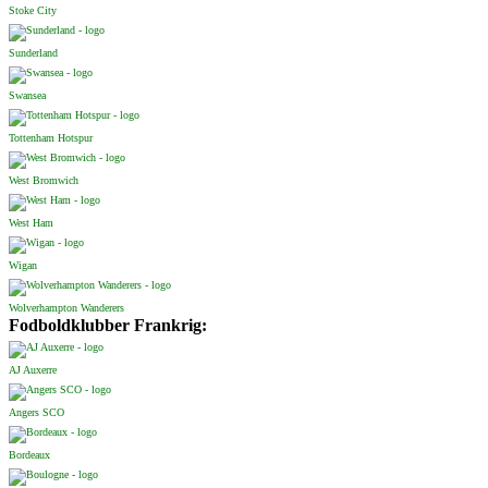
Stoke City
Sunderland
Swansea
Tottenham Hotspur
West Bromwich
West Ham
Wigan
Wolverhampton Wanderers
Fodboldklubber Frankrig:
AJ Auxerre
Angers SCO
Bordeaux