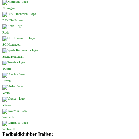
Nijmegen
PSV Eindhoven
Roda
SC Heerenveen
Sparta Rotterdam
Twente
Utrecht
Venlo
Vitesse
Waalwijk
Willem II
Fodboldklubber Italien: