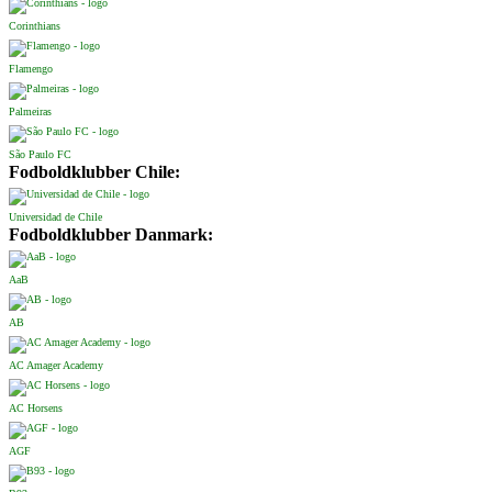
Corinthians
Flamengo
Palmeiras
São Paulo FC
Fodboldklubber Chile:
Universidad de Chile
Fodboldklubber Danmark:
AaB
AB
AC Amager Academy
AC Horsens
AGF