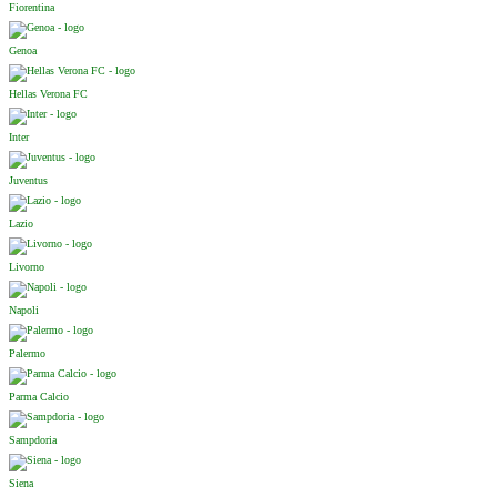
Fiorentina
Genoa
Hellas Verona FC
Inter
Juventus
Lazio
Livorno
Napoli
Palermo
Parma Calcio
Sampdoria
Siena