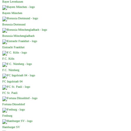
Bayer Leverkusen
Bayern München
Borussia Dortmund
Borussia Mönchengladbach
Eintracht Frankfurt
F.C. Köln
F.C. Nürnberg
FC Ingolstadt 04
FC St. Pauli
Fortuna Düsseldorf
Freiburg
Hamburger SV