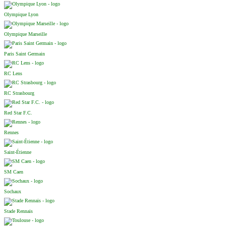
Olympique Lyon
Olympique Marseille
Paris Saint Germain
RC Lens
RC Strasbourg
Red Star F.C.
Rennes
Saint-Étienne
SM Caen
Sochaux
Stade Rennais