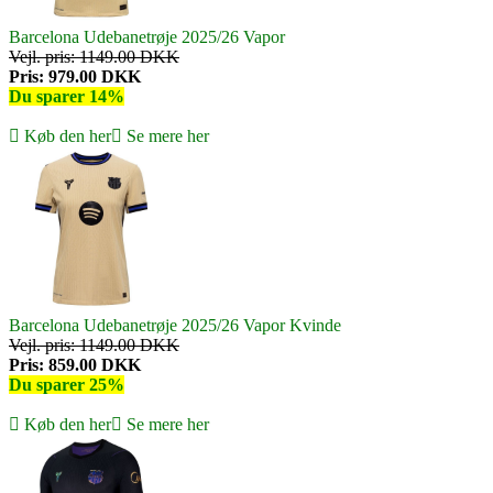
Barcelona Udebanetrøje 2025/26 Vapor
Vejl. pris: 1149.00 DKK
Pris: 979.00 DKK
Du sparer 14%
Køb den her
Se mere her
Barcelona Udebanetrøje 2025/26 Vapor Kvinde
Vejl. pris: 1149.00 DKK
Pris: 859.00 DKK
Du sparer 25%
Køb den her
Se mere her