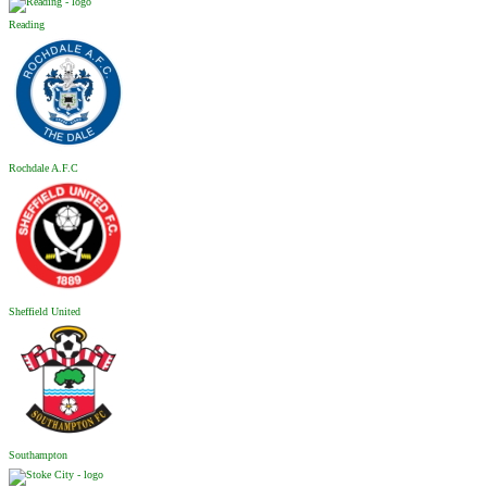
Reading
Rochdale A.F.C
Sheffield United
Southampton