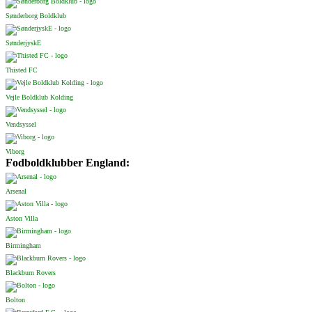
Sønderborg Boldklub
SønderjyskE
Thisted FC
Vejle Boldklub Kolding
Vendsyssel
Viborg
Fodboldklubber England:
Arsenal
Aston Villa
Birmingham
Blackburn Rovers
Bolton