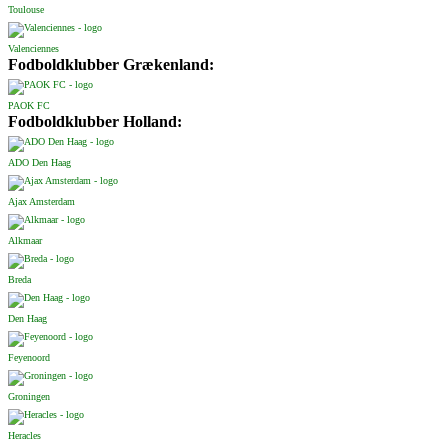
Toulouse
Valenciennes
Fodboldklubber Grækenland:
PAOK FC
Fodboldklubber Holland:
ADO Den Haag
Ajax Amsterdam
Alkmaar
Breda
Den Haag
Feyenoord
Groningen
Heracles