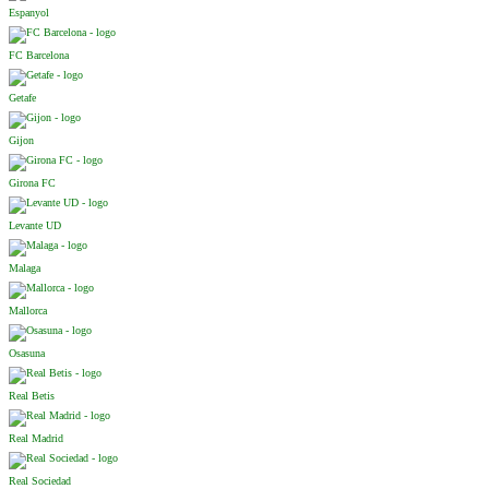
Espanyol
FC Barcelona
Getafe
Gijon
Girona FC
Levante UD
Malaga
Mallorca
Osasuna
Real Betis
Real Madrid
Real Sociedad