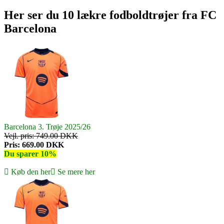
Her ser du 10 lækre fodboldtrøjer fra FC
Barcelona
Barcelona 3. Trøje 2025/26
Vejl. pris: 749.00 DKK
Pris: 669.00 DKK
Du sparer 10%
Køb den her
Se mere her