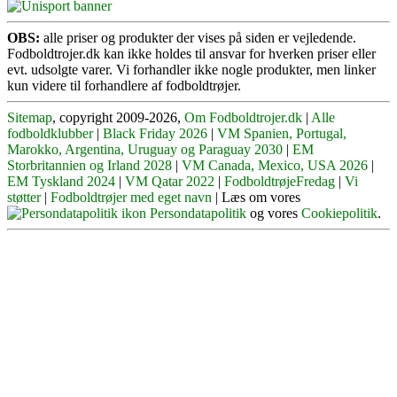
OBS:
alle priser og produkter der vises på siden er vejledende.
Fodboldtrojer.dk kan ikke holdes til ansvar for hverken priser eller
evt. udsolgte varer. Vi forhandler ikke nogle produkter, men linker
kun videre til forhandlere af fodboldtrøjer.
Sitemap
, copyright 2009-2026,
Om Fodboldtrojer.dk
|
Alle
fodboldklubber
|
Black Friday 2026
|
VM Spanien, Portugal,
Marokko, Argentina, Uruguay og Paraguay 2030
|
EM
Storbritannien og Irland 2028
|
VM Canada, Mexico, USA 2026
|
EM Tyskland 2024
|
VM Qatar 2022
|
FodboldtrøjeFredag
|
Vi
støtter
|
Fodboldtrøjer med eget navn
| Læs om vores
Persondatapolitik
og vores
Cookiepolitik
.