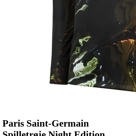
Paris Saint-Germain
Spilletrøje Night Edition