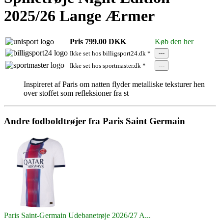
2025/26 Lange Ærmer
Pris 799.00 DKK
Køb den her
---
Ikke set hos billigsport24.dk *
---
Ikke set hos sportmaster.dk *
Inspireret af Paris om natten flyder metalliske teksturer hen
over stoffet som refleksioner fra st
Andre fodboldtrøjer fra Paris Saint Germain
Paris Saint-Germain Udebanetrøje 2026/27 A...