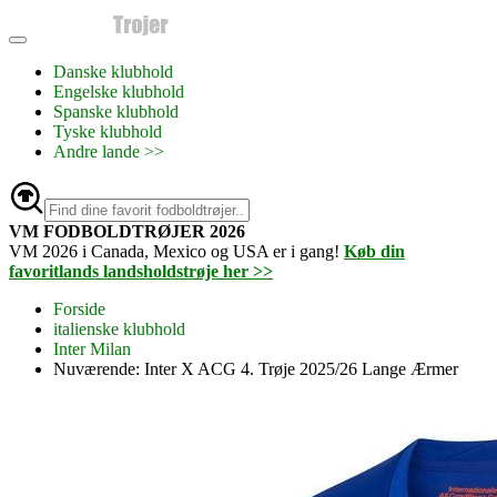
Danske klubhold
Engelske klubhold
Spanske klubhold
Tyske klubhold
Andre lande >>
VM FODBOLDTRØJER 2026
VM 2026 i Canada, Mexico og USA er i gang!
Køb din
favoritlands landsholdstrøje her >>
Forside
italienske klubhold
Inter Milan
Nuværende:
Inter X ACG 4. Trøje 2025/26 Lange Ærmer