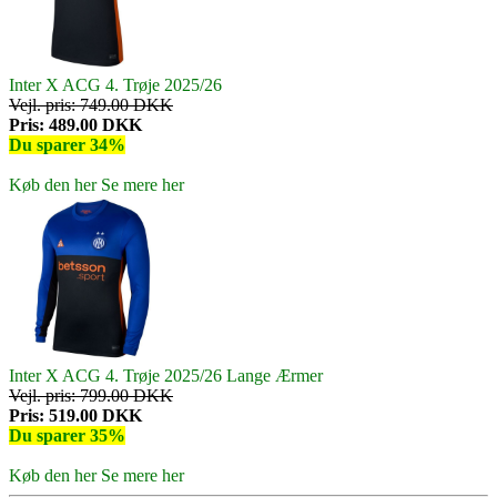
Inter X ACG 4. Trøje 2025/26
Vejl. pris: 749.00 DKK
Pris: 489.00 DKK
Du sparer 34%
Køb den her
Se mere her
Inter X ACG 4. Trøje 2025/26 Lange Ærmer
Vejl. pris: 799.00 DKK
Pris: 519.00 DKK
Du sparer 35%
Køb den her
Se mere her