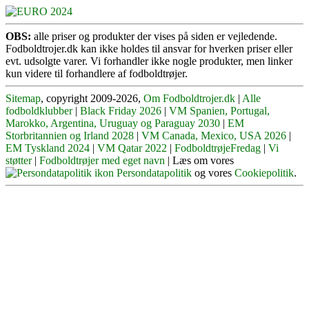
OBS:
alle priser og produkter der vises på siden er vejledende.
Fodboldtrojer.dk kan ikke holdes til ansvar for hverken priser eller
evt. udsolgte varer. Vi forhandler ikke nogle produkter, men linker
kun videre til forhandlere af fodboldtrøjer.
Sitemap
, copyright 2009-2026,
Om Fodboldtrojer.dk
|
Alle
fodboldklubber
|
Black Friday 2026
|
VM Spanien, Portugal,
Marokko, Argentina, Uruguay og Paraguay 2030
|
EM
Storbritannien og Irland 2028
|
VM Canada, Mexico, USA 2026
|
EM Tyskland 2024
|
VM Qatar 2022
|
FodboldtrøjeFredag
|
Vi
støtter
|
Fodboldtrøjer med eget navn
| Læs om vores
Persondatapolitik
og vores
Cookiepolitik
.