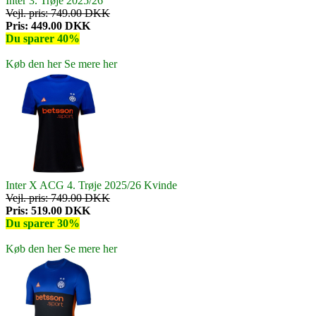
Inter 3. Trøje 2025/26
Vejl. pris: 749.00 DKK
Pris: 449.00 DKK
Du sparer 40%
Køb den her
Se mere her
Inter X ACG 4. Trøje 2025/26 Kvinde
Vejl. pris: 749.00 DKK
Pris: 519.00 DKK
Du sparer 30%
Køb den her
Se mere her