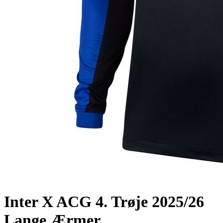
Inter X ACG 4. Trøje 2025/26
Lange Ærmer