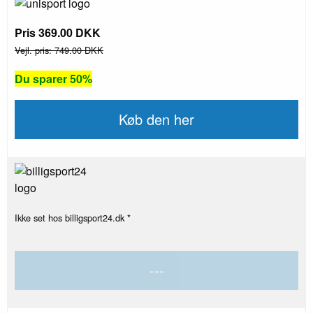
Pris 369.00 DKK
Vejl. pris: 749.00 DKK
Du sparer 50%
Køb den her
Ikke set hos billigsport24.dk *
---