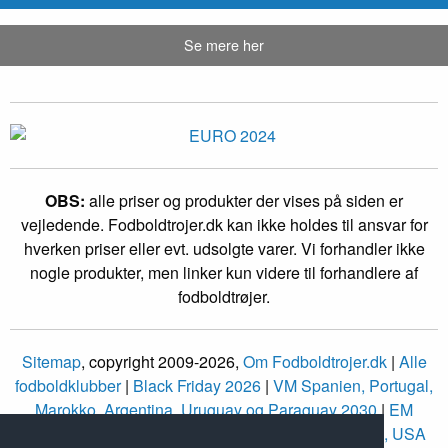
Se mere her
OBS:
alle priser og produkter der vises på siden er
vejledende. Fodboldtrojer.dk kan ikke holdes til ansvar for
hverken priser eller evt. udsolgte varer. Vi forhandler ikke
nogle produkter, men linker kun videre til forhandlere af
fodboldtrøjer.
Sitemap
, copyright 2009-2026,
Om Fodboldtrojer.dk
|
Alle
fodboldklubber
|
Black Friday 2026
|
VM Spanien, Portugal,
Marokko, Argentina, Uruguay og Paraguay 2030
|
EM
Storbritannien og Irland 2028
|
VM Canada, Mexico, USA