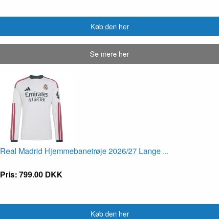
Køb den her
Se mere her
Real Madrid Hjemmebanetrøje 2026/27 Lange ...
Pris: 799.00 DKK
Køb den her