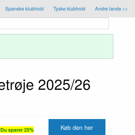
Spanske klubhold
Tyske klubhold
Andre lande >>
trøje 2025/26
Køb den her
Du sparer 25%