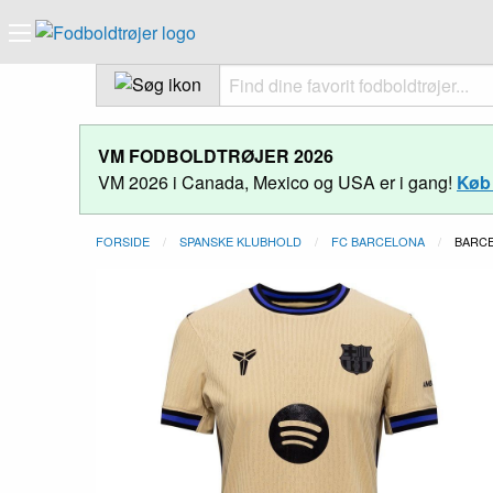
VM FODBOLDTRØJER 2026
VM 2026 i Canada, Mexico og USA er i gang!
Køb 
FORSIDE
SPANSKE KLUBHOLD
FC BARCELONA
NUVÆ
BARCE