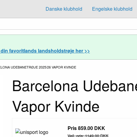
Danske klubhold
Engelske klubhold
din favoritlands landsholdstrøje her >>
RENDE:
LONA UDEBANETRØJE 2025/26 VAPOR KVINDE
Barcelona Udebane
Vapor Kvinde
Pris 859.00 DKK
Vejl. pris: 1149.00 DKK