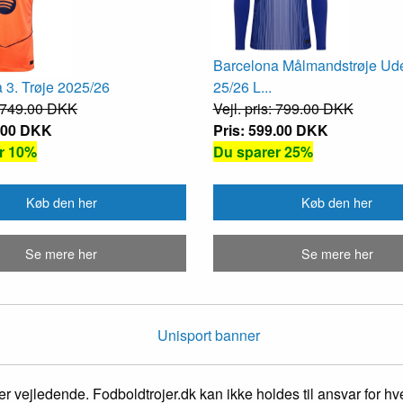
Barcelona Målmandstrøje Ud
 3. Trøje 2025/26
25/26 L...
s: 749.00 DKK
Vejl. pris: 799.00 DKK
9.00 DKK
Pris: 599.00 DKK
r 10%
Du sparer 25%
Køb den her
Køb den her
Se mere her
Se mere her
r vejledende. Fodboldtrojer.dk kan ikke holdes til ansvar for hver