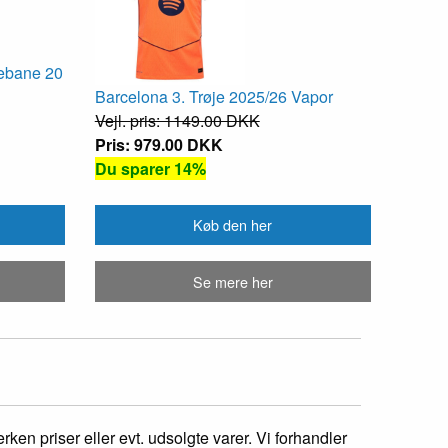
ebane 20
Barcelona 3. Trøje 2025/26 Vapor
Vejl. pris: 1149.00 DKK
Pris: 979.00 DKK
Du sparer 14%
Køb den her
Se mere her
ken priser eller evt. udsolgte varer. Vi forhandler