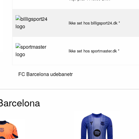
Ikke set hos billigsport24.dk *
Ikke set hos sportmaster.dk *
FC Barcelona udebanetr
 Barcelona