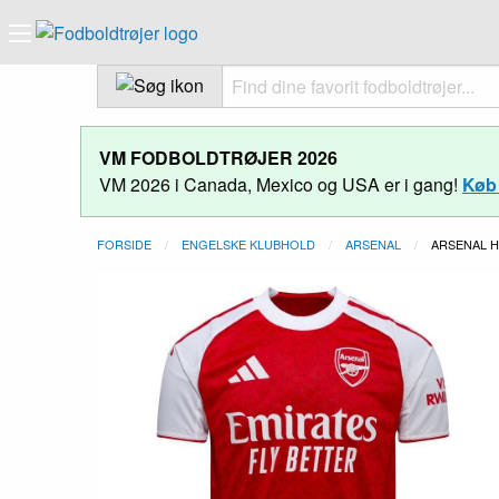
VM FODBOLDTRØJER 2026
VM 2026 i Canada, Mexico og USA er i gang!
Køb 
FORSIDE
ENGELSKE KLUBHOLD
ARSENAL
NUVÆREND
ARSENAL H