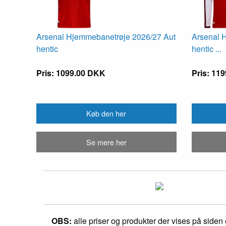
Arsenal Hjemmebanetrøje 2026/27 Aut
Arsenal 
hentic
hentic ...
Pris: 1099.00 DKK
Pris: 11
Køb den her
Se mere her
OBS:
alle priser og produkter der vises på siden e