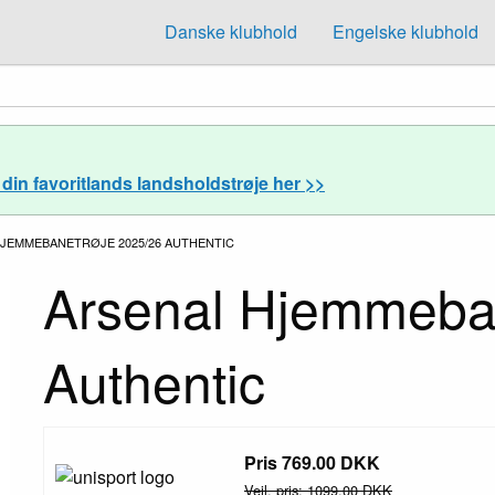
Danske klubhold
Engelske klubhold
din favoritlands landsholdstrøje her >>
E:
JEMMEBANETRØJE 2025/26 AUTHENTIC
Arsenal Hjemmeba
Authentic
Pris 769.00 DKK
Vejl. pris: 1099.00 DKK