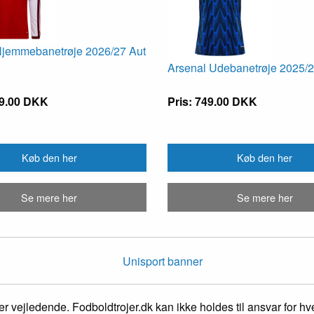
Hjemmebanetrøje 2026/27 Aut
Arsenal Udebanetrøje 2025/
99.00 DKK
Pris: 749.00 DKK
Køb den her
Køb den her
Se mere her
Se mere her
r vejledende. Fodboldtrojer.dk kan ikke holdes til ansvar for hver