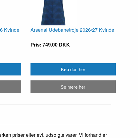
26 Kvinde
Arsenal Udebanetrøje 2026/27 Kvinde
Pris: 749.00 DKK
Køb den her
Se mere her
ken priser eller evt. udsolgte varer. Vi forhandler