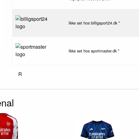
Ikke set hos billigsport24.dk *
Ikke set hos sportmaster.dk *
R
enal